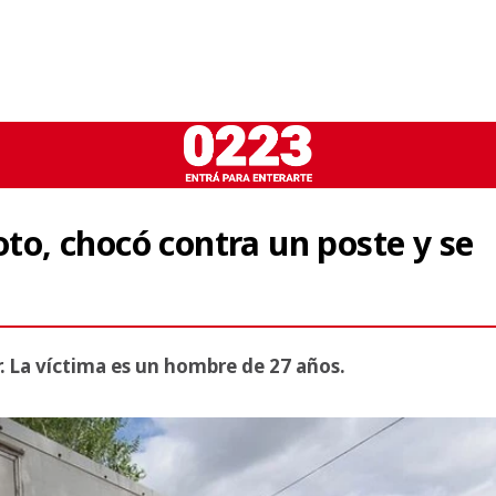
oto, chocó contra un poste y se
. La víctima es un hombre de 27 años.