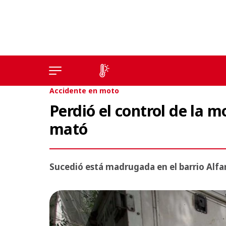
Accidente en moto
Perdió el control de la m
mató
Sucedió está madrugada en el barrio Alfar