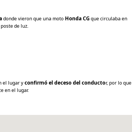
ta
Honda CG
donde vieron que una moto
que circulaba en
poste de luz.
confirmó el deceso del conducto
n el lugar y
r, por lo que
e en el lugar.