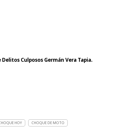
de Delitos Culposos Germán Vera Tapia.
CHOQUE HOY
CHOQUE DE MOTO