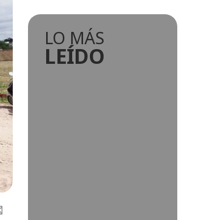
LO MÁS
LEÍDO