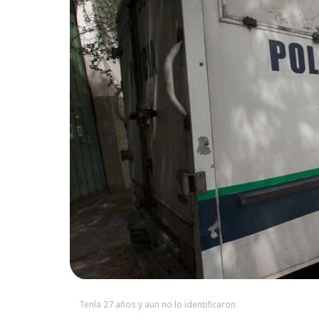
Tenía 27 años y aun no lo identificaron