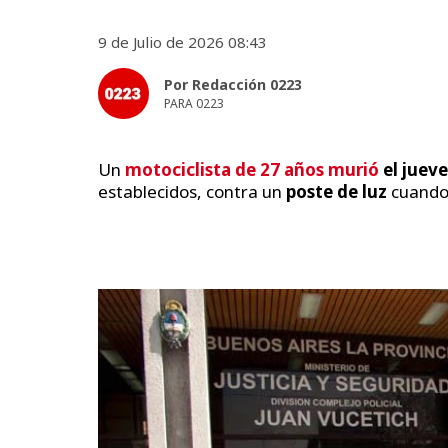
9 de Julio de 2026 08:43
Por Redacción 0223
PARA 0223
Un
motociclista de 27 años murió
el juev
establecidos, contra un
poste de luz
cuando 