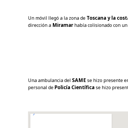
Toscana y la cos
Un móvil llegó a la zona de
Miramar
dirección a
había colisionado con un 
SAME
Una ambulancia del
se hizo presente e
Policía Científica
personal de
se hizo present