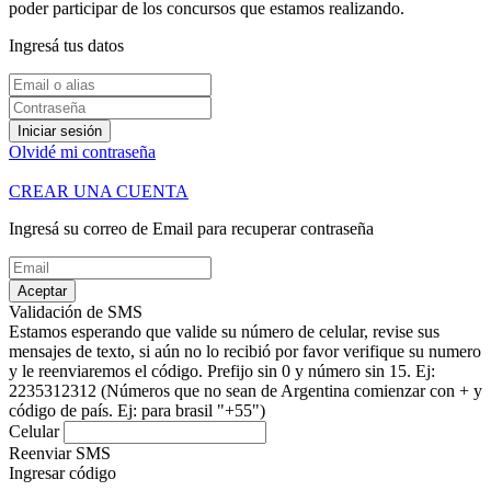
poder participar de los concursos que estamos realizando.
Ingresá tus datos
Iniciar sesión
Olvidé mi contraseña
CREAR UNA CUENTA
Ingresá su correo de Email para recuperar contraseña
Aceptar
Validación de SMS
Estamos esperando que valide su número de celular, revise sus
mensajes de texto, si aún no lo recibió por favor verifique su numero
y le reenviaremos el código.
Prefijo sin 0 y número sin 15. Ej:
2235312312
(Números que no sean de Argentina comienzar con + y
código de país. Ej: para brasil "+55")
Celular
Reenviar SMS
Ingresar código