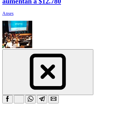
aumentan a $12.780
Anses