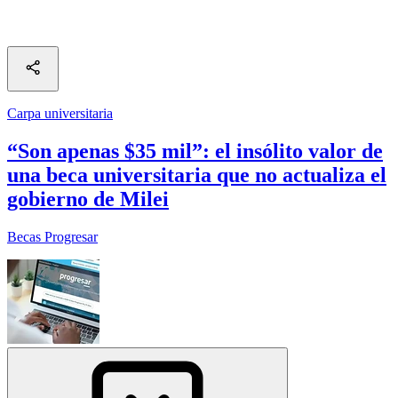
Carpa universitaria
“Son apenas $35 mil”: el insólito valor de
una beca universitaria que no actualiza el
gobierno de Milei
Becas Progresar