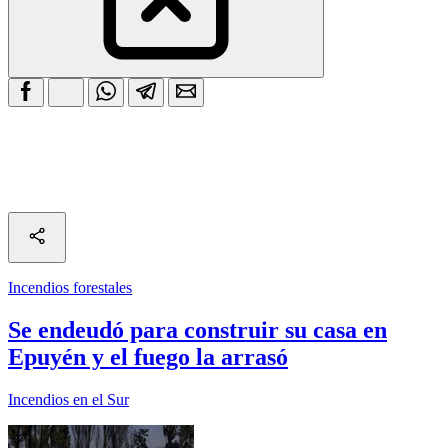
Incendios forestales
Se endeudó para construir su casa en
Epuyén y el fuego la arrasó
Incendios en el Sur