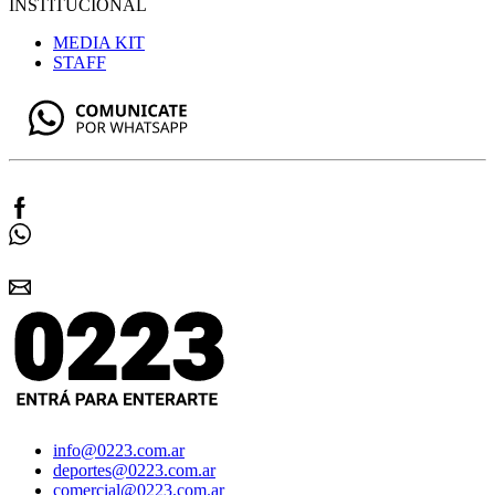
INSTITUCIONAL
MEDIA KIT
STAFF
info@0223.com.ar
deportes@0223.com.ar
comercial@0223.com.ar