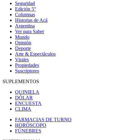
Seguridad
Edición 5°
Columnas
Historias de Acá
Argentina
Ver para Saber
Mundo
Opinión
Deporte
Arte & Espectáculos
Virales
Propiedades
Suscriptores
SUPLEMENTOS
QUINIELA
DÓLAR
ENCUESTA
CLIMA
FARMACIAS DE TURNO
HORÓSCOPO
FÚNEBRES