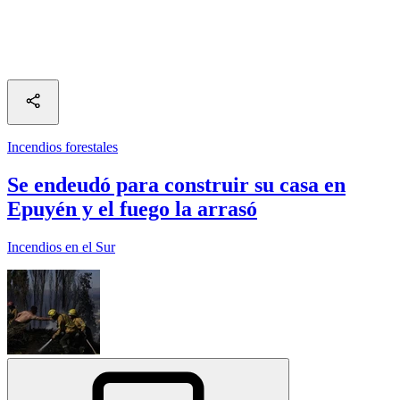
Incendios forestales
Se endeudó para construir su casa en
Epuyén y el fuego la arrasó
Incendios en el Sur