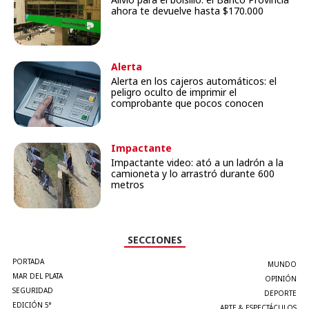
ahora te devuelve hasta $170.000
Alerta
Alerta en los cajeros automáticos: el
peligro oculto de imprimir el
comprobante que pocos conocen
Impactante
Impactante video: ató a un ladrón a la
camioneta y lo arrastró durante 600
metros
SECCIONES
PORTADA
MUNDO
MAR DEL PLATA
OPINIÓN
SEGURIDAD
DEPORTE
EDICIÓN 5°
ARTE & ESPECTÁCULOS