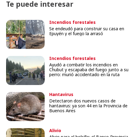
Te puede interesar
Incendios forestales
Se endeudó para construir su casa en
Epuyén y el fuego la arrasó
Incendios forestales
Ayudó a combatir los incendios en
Chubut y escapaba del fuego junto a su
perro: murió accidentado en la ruta
Hantavirus
Detectaron dos nuevos casos de
hantavirus: ya son 44 en la Provincia de
Buenos Aires
Alivio
Alivio para el bolsillo: el Banco Provincia