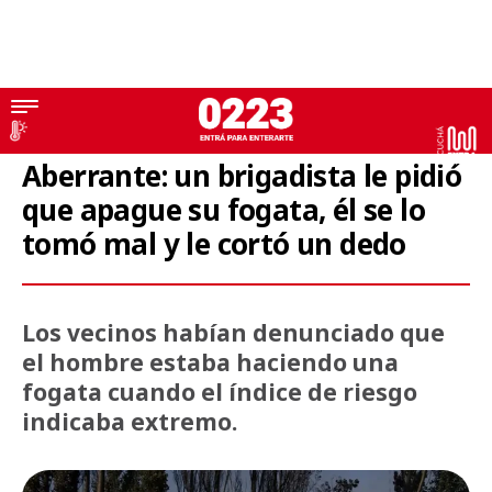
Incendios en el Sur
Aberrante: un brigadista le pidió
que apague su fogata, él se lo
tomó mal y le cortó un dedo
Los vecinos habían denunciado que
el hombre estaba haciendo una
fogata cuando el índice de riesgo
indicaba extremo.