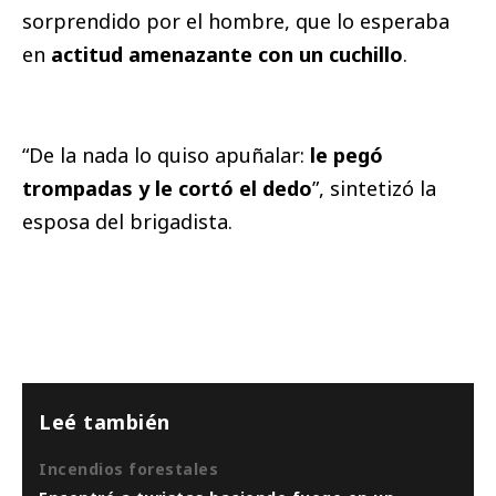
sorprendido por el hombre, que lo esperaba
en
actitud amenazante con un cuchillo
.
“De la nada lo quiso apuñalar:
le pegó
trompadas y le cortó el dedo
”, sintetizó la
esposa del brigadista.
Leé también
Incendios forestales