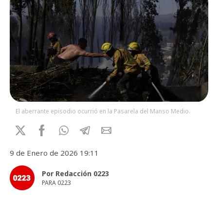
El aberrante episodio ocurrió en la Pasarela del Manso Medio.
9 de Enero de 2026 19:11
Por Redacción 0223
PARA 0223