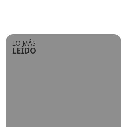
LO MÁS
LEÍDO