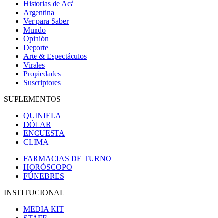
Historias de Acá
Argentina
Ver para Saber
Mundo
Opinión
Deporte
Arte & Espectáculos
Virales
Propiedades
Suscriptores
SUPLEMENTOS
QUINIELA
DÓLAR
ENCUESTA
CLIMA
FARMACIAS DE TURNO
HORÓSCOPO
FÚNEBRES
INSTITUCIONAL
MEDIA KIT
STAFF