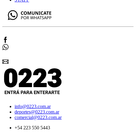
info@0223.com.ar
deportes@0223.com.ar
comercial@0223.com.ar
+54 223 550 5443