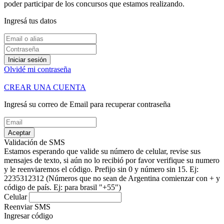
poder participar de los concursos que estamos realizando.
Ingresá tus datos
Iniciar sesión
Olvidé mi contraseña
CREAR UNA CUENTA
Ingresá su correo de Email para recuperar contraseña
Aceptar
Validación de SMS
Estamos esperando que valide su número de celular, revise sus
mensajes de texto, si aún no lo recibió por favor verifique su numero
y le reenviaremos el código.
Prefijo sin 0 y número sin 15. Ej:
2235312312
(Números que no sean de Argentina comienzar con + y
código de país. Ej: para brasil "+55")
Celular
Reenviar SMS
Ingresar código