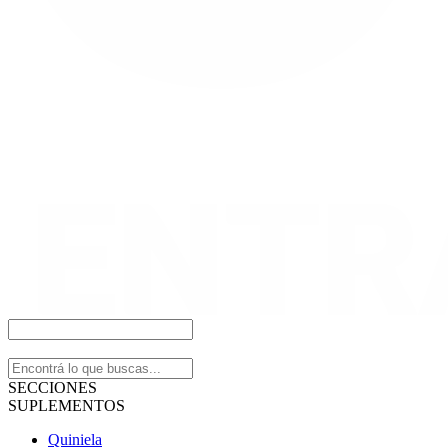
SECCIONES
SUPLEMENTOS
Quiniela