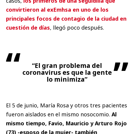
casos,
los primeros de una seguidilla que
convirtieron al exEmhsa en uno de los
principales focos de contagio de la ciudad en
cuestión de días
, llegó poco después.
“El gran problema del
coronavirus es que la gente
lo minimiza”
El 5 de junio, María Rosa y otros tres pacientes
fueron aislados en el mismo nosocomio.
Al
mismo tiempo, Favio, Mauricio y Arturo Rojo
(73) -esposo de la mujer- también