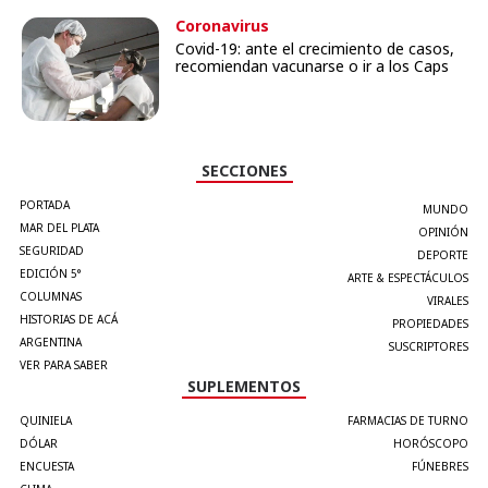
Coronavirus
Covid-19: ante el crecimiento de casos,
recomiendan vacunarse o ir a los Caps
SECCIONES
PORTADA
MUNDO
MAR DEL PLATA
OPINIÓN
SEGURIDAD
DEPORTE
EDICIÓN 5°
ARTE & ESPECTÁCULOS
COLUMNAS
VIRALES
HISTORIAS DE ACÁ
PROPIEDADES
ARGENTINA
SUSCRIPTORES
VER PARA SABER
SUPLEMENTOS
QUINIELA
FARMACIAS DE TURNO
DÓLAR
HORÓSCOPO
ENCUESTA
FÚNEBRES