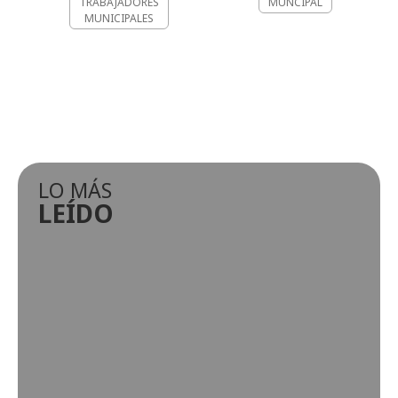
TRABAJADORES
MUNCIPAL
MUNICIPALES
LO MÁS
LEÍDO