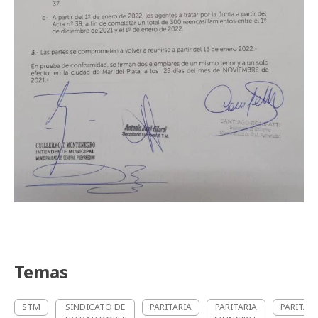
Temas
STM
SINDICATO DE
PARITARIA
PARITARIA
PARITARI