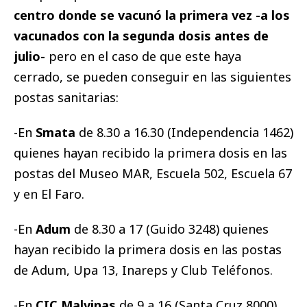
centro donde se vacunó la primera vez -a los
vacunados con la segunda dosis antes de
julio-
pero en el caso de que este haya
cerrado, se pueden conseguir en las siguientes
postas sanitarias:
-En
Smata
de 8.30 a 16.30 (Independencia 1462)
quienes hayan recibido la primera dosis en las
postas del Museo MAR, Escuela 502, Escuela 67
y en El Faro.
-En
Adum
de 8.30 a 17 (Guido 3248) quienes
hayan recibido la primera dosis en las postas
de Adum, Upa 13, Inareps y Club Teléfonos.
-En
CIC Malvinas
de 9 a 16 (Santa Cruz 8000)