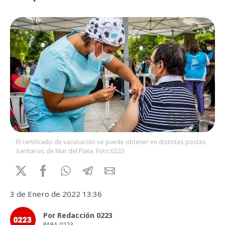
El certificado de vacunación se puede obtener en distintas postas
sanitarias de Mar del Plata. Foto:0223
3 de Enero de 2022 13:36
Por Redacción 0223
PARA 0223