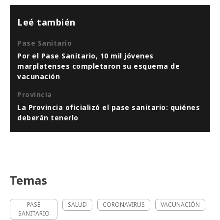
Leé también
Pase Sanitario
Por el Pase Sanitario, 10 mil jóvenes
marplatenses completaron su esquema de
vacunación
Provincia
La Provincia oficializó el pase sanitario: quiénes
deberán tenerlo
Temas
PASE
SALUD
CORONAVIRUS
VACUNACIÓN
SANITARIO