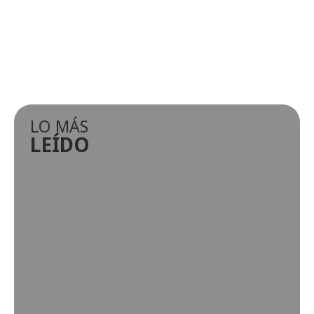
LO MÁS
LEÍDO