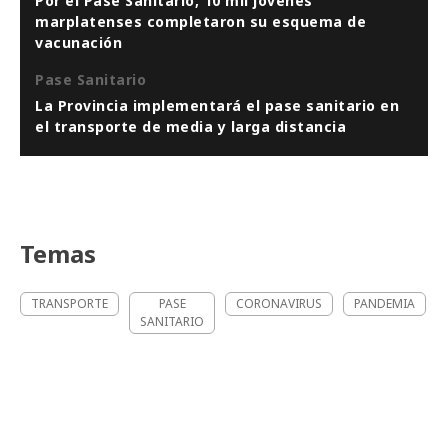
Por el Pase Sanitario, 10 mil jóvenes
marplatenses completaron su esquema de
vacunación
Pase Sanitario
La Provincia implementará el pase sanitario en
el transporte de media y larga distancia
Temas
TRANSPORTE
PASE
CORONAVIRUS
PANDEMIA
SANITARIO