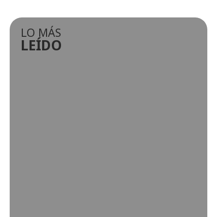
LO MÁS
LEÍDO