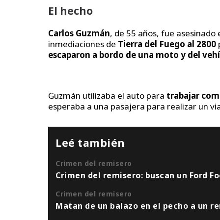
El hecho
Carlos Guzmán
, de 55 años, fue asesinad
inmediaciones de
Tierra del Fuego al 2800
escaparon a bordo de una moto y del vehíc
Guzmán utilizaba el auto para
trabajar com
esperaba a una pasajera para realizar un via
Leé también
Crimen del remisero
Crimen del remisero: buscan un Ford Fo
Crimen del remisero
Matan de un balazo en el pecho a un re