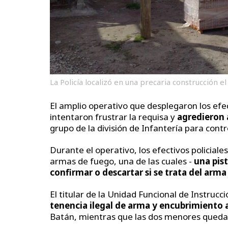
La Policía localizó en una precaria construcción 
El amplio operativo que desplegaron los efec
intentaron frustrar la requisa y
agredieron a
grupo de la división de Infantería para contro
Durante el operativo, los efectivos policial
armas de fuego, una de las cuales -
una pist
confirmar o descartar si se trata del arm
El titular de la Unidad Funcional de Instrucc
tenencia ilegal de arma y encubrimiento
Batán, mientras que las dos menores quedaro