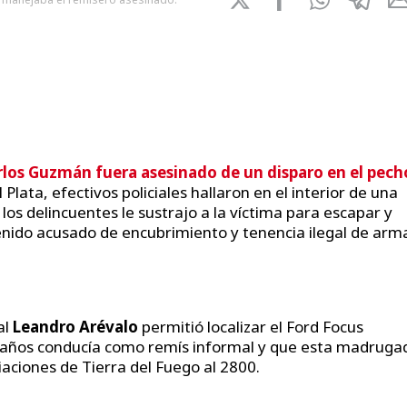
rlos Guzmán fuera asesinado de un disparo en el pech
Plata, efectivos policiales hallaron en el interior de una
los delincuentes le sustrajo a la víctima para escapar y
ido acusado de encubrimiento y tenencia ilegal de arm
al
Leandro Arévalo
permitió localizar el Ford Focus
 años conducía como remís informal y que esta madruga
aciones de Tierra del Fuego al 2800.