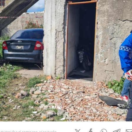
ue manejaba el remisero asesinado.