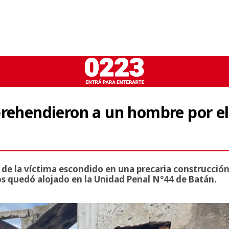
prehendieron a un hombre por el
o de la víctima escondido en una precaria construcció
ños quedó alojado en la Unidad Penal Nº44 de Batán.