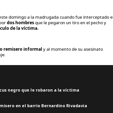
o este domingo a la madrugada cuando fue interceptado 
por
dos hombres
que le pegaron un tiro en el pecho y
ulo de la víctima.
o remisero informal
y al momento de su asesinato
je.
cus negro que le robaron a la víctima
misero en el barrio Bernardino Rivadavia