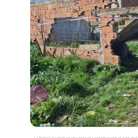
La Policía localizó en una precaria construcción el auto q