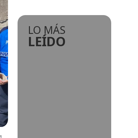
LO MÁS
LEÍDO