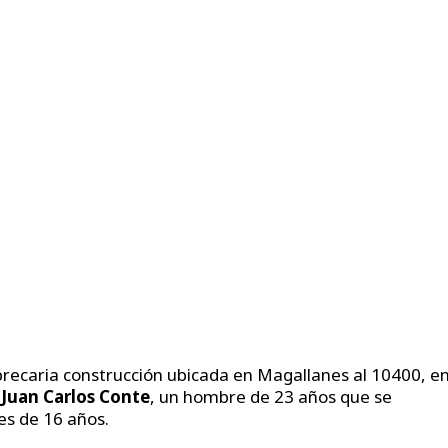
a precaria construcción ubicada en Magallanes al 10400, en
a
Juan Carlos Conte
, un hombre de 23 años que se
s de 16 años.