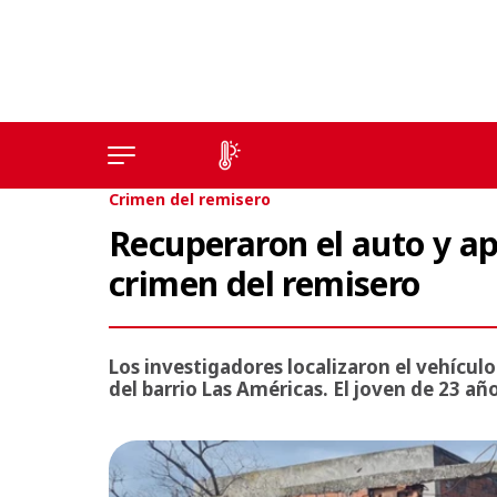
Crimen del remisero
Recuperaron el auto y a
crimen del remisero
Los investigadores localizaron el vehícul
del barrio Las Américas. El joven de 23 a