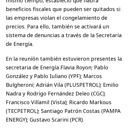
mismo tiempo, estableció que habrá
beneficios fiscales que pueden ser quitados si
las empresas violan el congelamiento de
precios. Para ello, también se activará un
sistema de denuncias a través de la Secretaría
de Energía.
En la reuníón también estuvieron presentes la
secretaria de Energía Flavia Royon; Pablo
González y Pablo Iuliano (YPF); Marcos
Bulgheroni; Adrián Vila (PLUSPETROL); Emilio
Nadra y Rodrigo Fernández Deleo (CGC);
Francisco Villamil (Vista); Ricardo Markous
(TECPETROL); Santiago Patrón Costas (PAMPA
ENERGY); Gustavo Scarini (PCR).