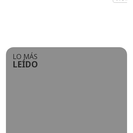
LO MÁS
LEÍDO