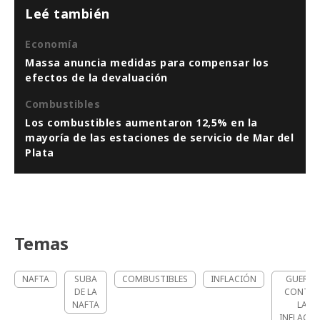
Leé también
Economía
Massa anuncia medidas para compensar los
efectos de la devaluación
Combustibles
Los combustibles aumentaron 12,5% en la
mayoría de las estaciones de servicio de Mar del
Plata
Temas
NAFTA
SUBA
COMBUSTIBLES
INFLACIÓN
GUERRA
DE LA
CONTRA
NAFTA
LA
INFLACIÓ