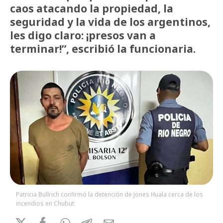
caos atacando la propiedad, la
seguridad y la vida de los argentinos,
les digo claro: ¡presos van a
terminar!”, escribió la funcionaria.
Patricia Bullrich confirmó la detención de Jones Huala cerca de los
incendios en Chubut