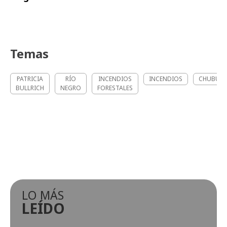
Temas
PATRICIA
RÍO
INCENDIOS
INCENDIOS
CHUBUT
BULLRICH
NEGRO
FORESTALES
LO MÁS
LEÍDO