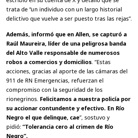
escribió en su cuenta de X y detalló que se
trata de “un individuo con un largo historial
delictivo que vuelve a ser puesto tras las rejas”.
Además, informó que en Allen, se capturó a
Raúl Maureira, líder de una peligrosa banda
del Alto Valle responsable de numerosos
robos a comercios y domicilios
. “Estas
acciones, gracias al aporte de las cámaras del
911 de RN Emergencias, refuerzan el
compromiso con la seguridad de los
rionegrinos.
Felicitamos a nuestra policía por
su accionar contundente y efectivo. En Río
Negro el que delinque, cae
”, sostuvo y
pidió:
“Tolerancia cero al crimen de Río
Negro”.