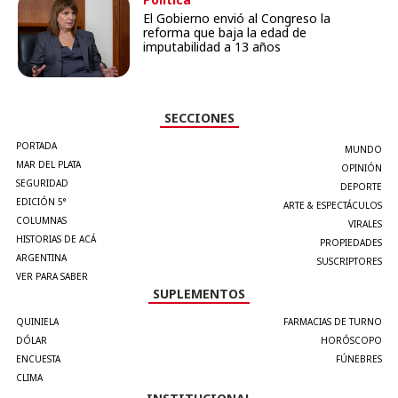
El Gobierno envió al Congreso la
reforma que baja la edad de
imputabilidad a 13 años
SECCIONES
PORTADA
MUNDO
MAR DEL PLATA
OPINIÓN
SEGURIDAD
DEPORTE
EDICIÓN 5°
ARTE & ESPECTÁCULOS
COLUMNAS
VIRALES
HISTORIAS DE ACÁ
PROPIEDADES
ARGENTINA
SUSCRIPTORES
VER PARA SABER
SUPLEMENTOS
QUINIELA
FARMACIAS DE TURNO
DÓLAR
HORÓSCOPO
ENCUESTA
FÚNEBRES
CLIMA