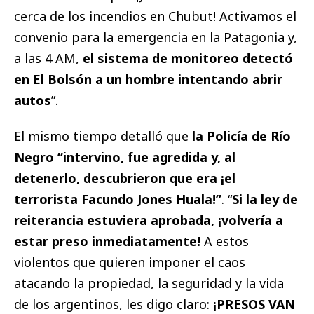
cerca de los incendios en Chubut! Activamos el
convenio para la emergencia en la Patagonia y,
a las 4 AM,
el sistema de monitoreo detectó
en El Bolsón a un hombre intentando abrir
autos
”.
El mismo tiempo detalló que
la Policía de Río
Negro “intervino, fue agredida y, al
detenerlo, descubrieron que era ¡el
terrorista Facundo Jones Huala!”
. “
Si la ley de
reiterancia estuviera aprobada, ¡volvería a
estar preso inmediatamente!
A estos
violentos que quieren imponer el caos
atacando la propiedad, la seguridad y la vida
de los argentinos, les digo claro:
¡PRESOS VAN