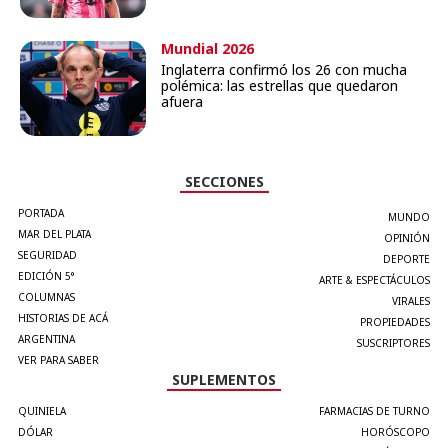
Mundial 2026
Inglaterra confirmó los 26 con mucha
polémica: las estrellas que quedaron
afuera
SECCIONES
PORTADA
MUNDO
MAR DEL PLATA
OPINIÓN
SEGURIDAD
DEPORTE
EDICIÓN 5°
ARTE & ESPECTÁCULOS
COLUMNAS
VIRALES
HISTORIAS DE ACÁ
PROPIEDADES
ARGENTINA
SUSCRIPTORES
VER PARA SABER
SUPLEMENTOS
QUINIELA
FARMACIAS DE TURNO
DÓLAR
HORÓSCOPO