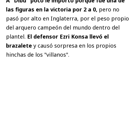
A "Dibu" poco le importó porque fue una de
las figuras en la victoria por 2 a 0,
pero no
pasó por alto en Inglaterra, por el peso propio
del arquero campeón del mundo dentro del
plantel.
El defensor Ezri Konsa llevó el
brazalete
y causó sorpresa en los propios
hinchas de los "villanos".