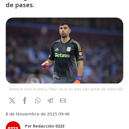
de pases.
Emery le sacó la cinta y "Dibu" ya no es más subcapitán de Aston Villa.
8 de Noviembre de 2025 09:46
Por Redacción 0223