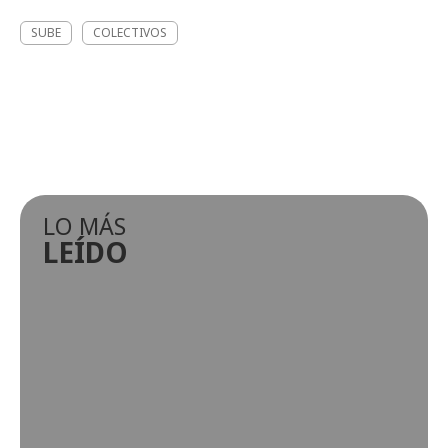
SUBE
COLECTIVOS
LO MÁS
LEÍDO