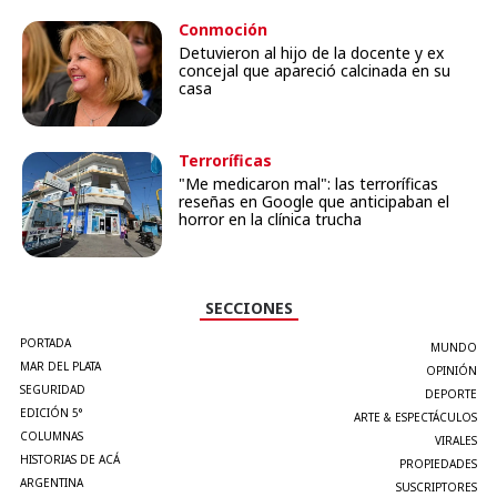
Conmoción
Detuvieron al hijo de la docente y ex
concejal que apareció calcinada en su
casa
Terroríficas
"Me medicaron mal": las terroríficas
reseñas en Google que anticipaban el
horror en la clínica trucha
SECCIONES
PORTADA
MUNDO
MAR DEL PLATA
OPINIÓN
SEGURIDAD
DEPORTE
EDICIÓN 5°
ARTE & ESPECTÁCULOS
COLUMNAS
VIRALES
HISTORIAS DE ACÁ
PROPIEDADES
ARGENTINA
SUSCRIPTORES