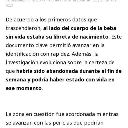
Se desplegó un importante operativo en la zona de 122 y 50. Imagen:
0221
De acuerdo a los primeros datos que
trascendieron,
al lado del cuerpo de la beba
sin vida estaba su libreta de nacimiento
. Este
documento clave permitió avanzar en la
identificación con rapidez. Además, la
investigación evoluciona sobre la certeza de
que
habría sido abandonada durante el fin de
semana y podría haber estado con vida en
ese momento
.
La zona en cuestión fue acordonada mientras
se avanzan con las pericias que podrían