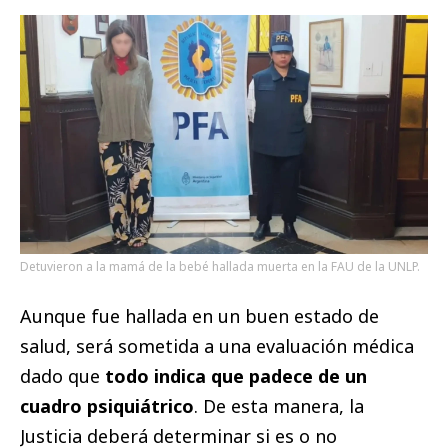
Detuvieron a la mamá de la bebé hallada muerta en la FAU de la UNLP.
Aunque fue hallada en un buen estado de
salud, será sometida a una evaluación médica
dado que
todo indica que padece de un
cuadro psiquiátrico
. De esta manera, la
Justicia deberá determinar si es o no