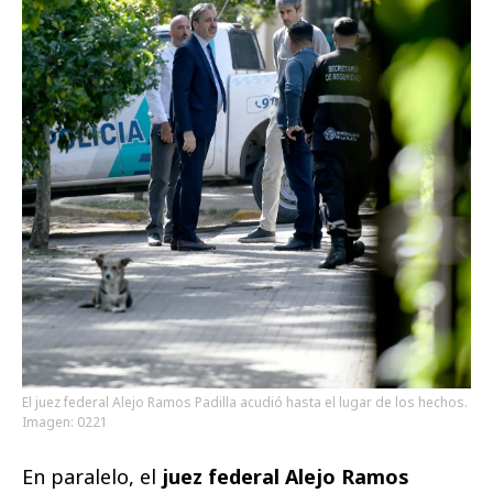
El juez federal Alejo Ramos Padilla acudió hasta el lugar de los hechos.
Imagen: 0221
En paralelo, el
juez federal Alejo Ramos