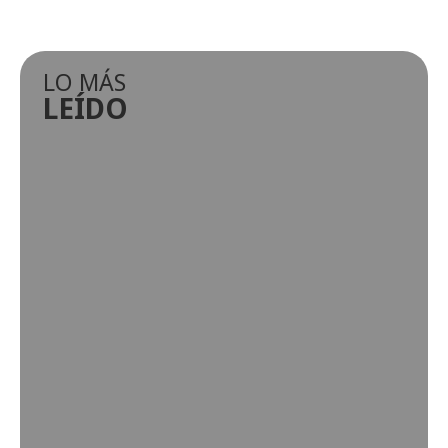
LO MÁS
LEÍDO