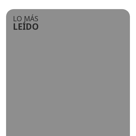
LO MÁS
LEÍDO