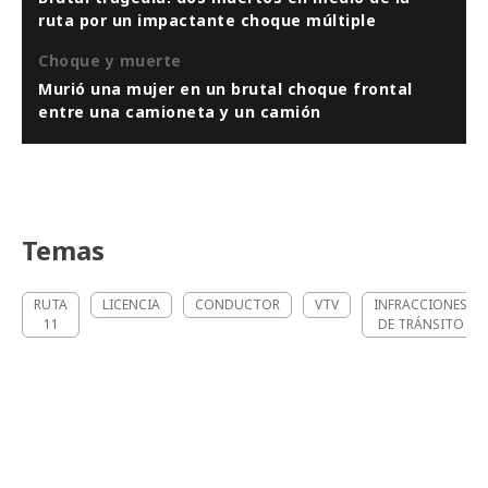
ruta por un impactante choque múltiple
Choque y muerte
Murió una mujer en un brutal choque frontal
entre una camioneta y un camión
Temas
RUTA
LICENCIA
CONDUCTOR
VTV
INFRACCIONES
11
DE TRÁNSITO