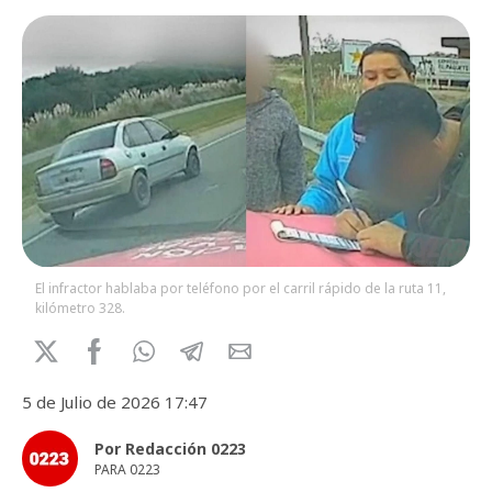
El infractor hablaba por teléfono por el carril rápido de la ruta 11,
kilómetro 328.
5 de Julio de 2026 17:47
Por Redacción 0223
PARA 0223