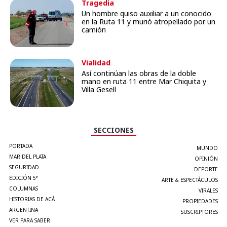
Tragedia
Un hombre quiso auxiliar a un conocido
en la Ruta 11 y murió atropellado por un
camión
Vialidad
Así continúan las obras de la doble
mano en ruta 11 entre Mar Chiquita y
Villa Gesell
SECCIONES
PORTADA
MUNDO
MAR DEL PLATA
OPINIÓN
SEGURIDAD
DEPORTE
EDICIÓN 5°
ARTE & ESPECTÁCULOS
COLUMNAS
VIRALES
HISTORIAS DE ACÁ
PROPIEDADES
ARGENTINA
SUSCRIPTORES
VER PARA SABER