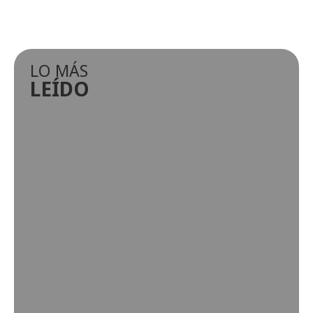
LO MÁS
LEÍDO