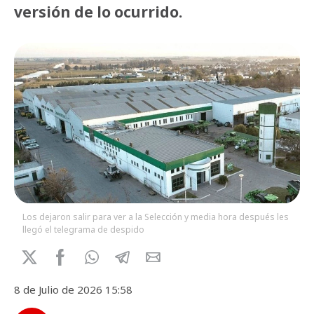
versión de lo ocurrido.
Los dejaron salir para ver a la Selección y media hora después les
llegó el telegrama de despido
8 de Julio de 2026 15:58