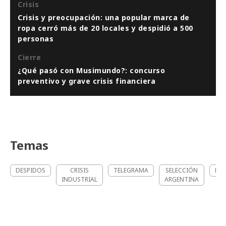
Crisis
Crisis y preocupación: una popular marca de
ropa cerró más de 20 locales y despidió a 500
personas
Cierre
¿Qué pasó con Musimundo?: concurso
preventivo y grave crisis financiera
Temas
DESPIDOS
CRISIS
TELEGRAMA
SELECCIÓN
FÁB
INDUSTRIAL
ARGENTINA