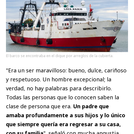
El barco se encontraba en el dique por arreglos de la cubierta.
"Era un ser maravilloso: bueno, dulce, cariñoso
y respetuoso. Un hombre excepcional; la
verdad, no hay palabras para describirlo.
Todas las personas que lo conocen saben la
clase de persona que era.
Un padre que
amaba profundamente a sus hijos y lo único
que siempre quería era regresar a su casa,
con su familia
", señaló con mucha angustia