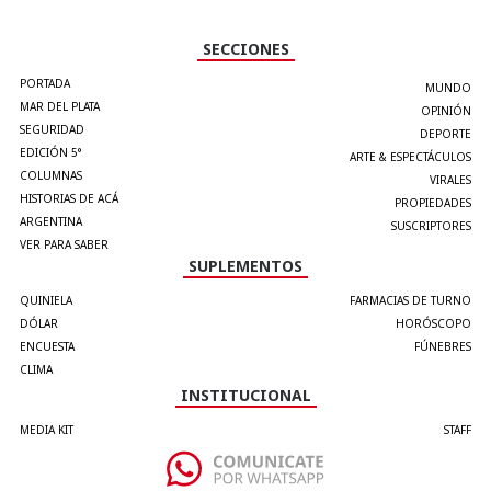
SECCIONES
PORTADA
MUNDO
MAR DEL PLATA
OPINIÓN
SEGURIDAD
DEPORTE
EDICIÓN 5°
ARTE & ESPECTÁCULOS
COLUMNAS
VIRALES
HISTORIAS DE ACÁ
PROPIEDADES
ARGENTINA
SUSCRIPTORES
VER PARA SABER
SUPLEMENTOS
QUINIELA
FARMACIAS DE TURNO
DÓLAR
HORÓSCOPO
ENCUESTA
FÚNEBRES
CLIMA
INSTITUCIONAL
MEDIA KIT
STAFF