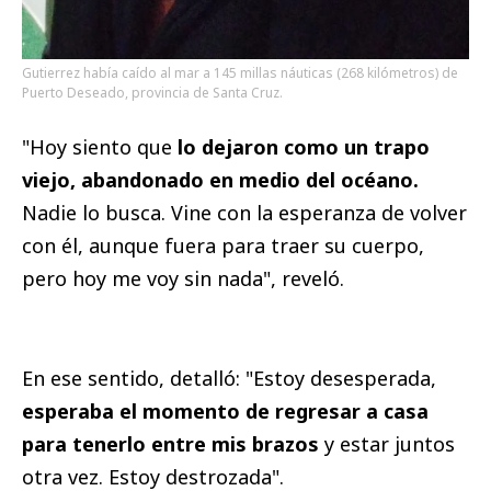
Gutierrez había caído al mar a 145 millas náuticas (268 kilómetros) de
Puerto Deseado, provincia de Santa Cruz.
"Hoy siento que
lo dejaron como un trapo
viejo, abandonado en medio del océano.
Nadie lo busca. Vine con la esperanza de volver
con él, aunque fuera para traer su cuerpo,
pero hoy me voy sin nada", reveló.
En ese sentido, detalló: "Estoy desesperada,
esperaba el momento de regresar a casa
para tenerlo entre mis brazos
y estar juntos
otra vez. Estoy destrozada".