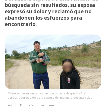
búsqueda sin resultados, su esposa
expresó su dolor y reclamó que no
abandonen los esfuerzos para
encontrarlo.
"Merece que encontremos su cuerpo para despedirlo": el
desgarrador pedido de la esposa del marinero desaparecido