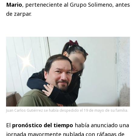
Mario
, perteneciente al Grupo Solimeno, antes
de zarpar.
Juan Carlos Gutiérrez se había despedido el 19 de mayo de su familia.
El
pronóstico del tiempo
había anunciado una
jornada mayormente nublada con ráfagas de