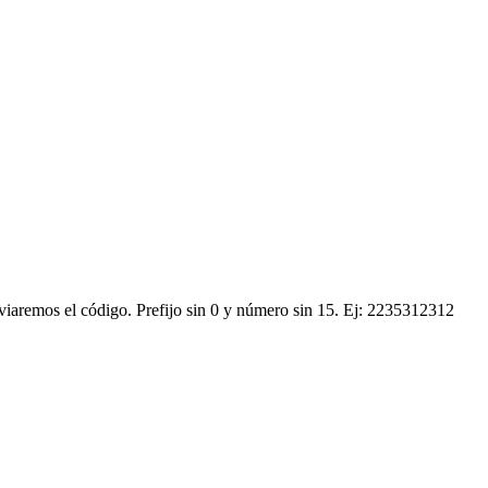
nviaremos el código.
Prefijo sin 0 y número sin 15. Ej: 2235312312