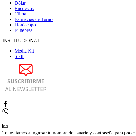
Dólar
Encuestas
Clima
Farmacias de Turno
Horóscopo
Fúnebres
INSTITUCIONAL
Media Kit
Staff
SUSCRIBIRME
AL NEWSLETTER
Te invitamos a ingresar tu nombre de usuario y contraseña para poder 