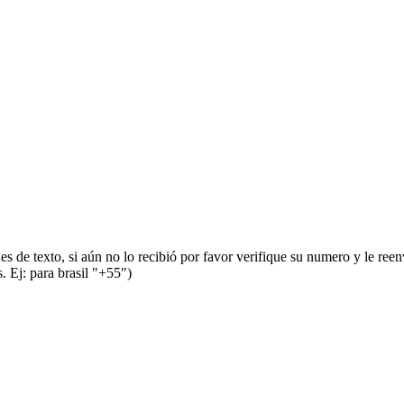
s de texto, si aún no lo recibió por favor verifique su numero y le ree
 Ej: para brasil "+55")