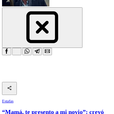
Estafas
“Mamá, te presento a mi novio”: creyó