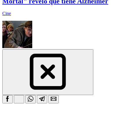
Mortal" reveló que tiene Alzheimer
Cine