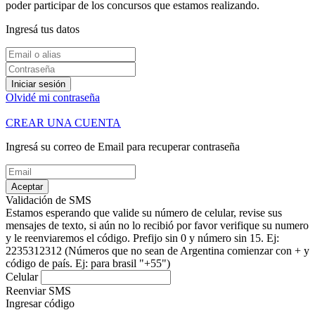
poder participar de los concursos que estamos realizando.
Ingresá tus datos
Iniciar sesión
Olvidé mi contraseña
CREAR UNA CUENTA
Ingresá su correo de Email para recuperar contraseña
Aceptar
Validación de SMS
Estamos esperando que valide su número de celular, revise sus
mensajes de texto, si aún no lo recibió por favor verifique su numero
y le reenviaremos el código.
Prefijo sin 0 y número sin 15. Ej:
2235312312
(Números que no sean de Argentina comienzar con + y
código de país. Ej: para brasil "+55")
Celular
Reenviar SMS
Ingresar código