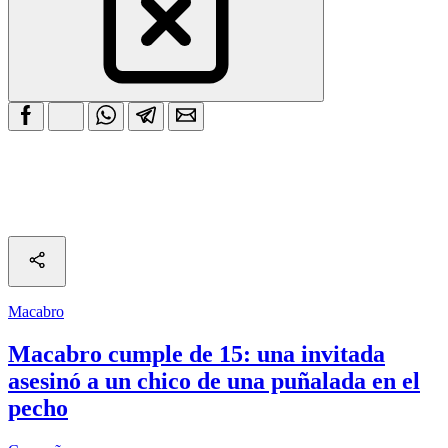
Macabro
Macabro cumple de 15: una invitada
asesinó a un chico de una puñalada en el
pecho