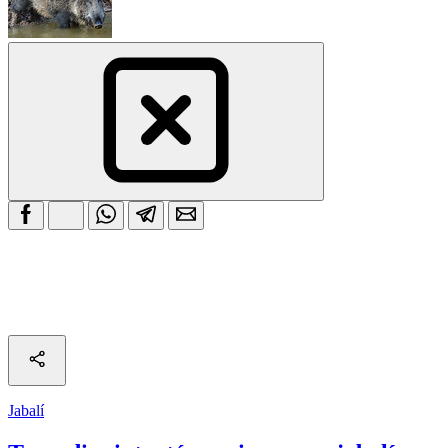
Jabalí