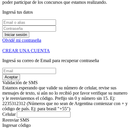
poder participar de los concursos que estamos realizando.
Ingresá tus datos
Iniciar sesión
Olvidé mi contraseña
CREAR UNA CUENTA
Ingresá su correo de Email para recuperar contraseña
Aceptar
Validación de SMS
Estamos esperando que valide su número de celular, revise sus
mensajes de texto, si aún no lo recibió por favor verifique su numero
y le reenviaremos el código.
Prefijo sin 0 y número sin 15. Ej:
2235312312
(Números que no sean de Argentina comienzar con + y
código de país. Ej: para brasil "+55")
Celular
Reenviar SMS
Ingresar código