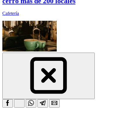
cerró más de 200 locales
Cafetería