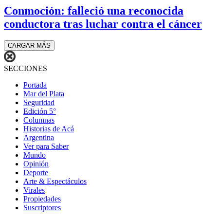
Conmoción: falleció una reconocida
conductora tras luchar contra el cáncer
CARGAR MÁS
SECCIONES
Portada
Mar del Plata
Seguridad
Edición 5°
Columnas
Historias de Acá
Argentina
Ver para Saber
Mundo
Opinión
Deporte
Arte & Espectáculos
Virales
Propiedades
Suscriptores