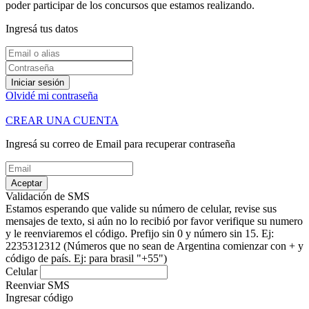
poder participar de los concursos que estamos realizando.
Ingresá tus datos
Iniciar sesión
Olvidé mi contraseña
CREAR UNA CUENTA
Ingresá su correo de Email para recuperar contraseña
Aceptar
Validación de SMS
Estamos esperando que valide su número de celular, revise sus
mensajes de texto, si aún no lo recibió por favor verifique su numero
y le reenviaremos el código.
Prefijo sin 0 y número sin 15. Ej:
2235312312
(Números que no sean de Argentina comienzar con + y
código de país. Ej: para brasil "+55")
Celular
Reenviar SMS
Ingresar código