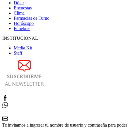
Dólar
Encuestas
Clima
Farmacias de Turno
Horóscopo
Fúnebres
INSTITUCIONAL
Media Kit
Staff
SUSCRIBIRME
AL NEWSLETTER
Te invitamos a ingresar tu nombre de usuario y contraseña para poder 