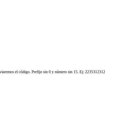
nviaremos el código.
Prefijo sin 0 y número sin 15. Ej: 2235312312