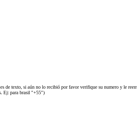
s de texto, si aún no lo recibió por favor verifique su numero y le ree
 Ej: para brasil "+55")