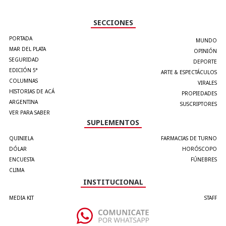
SECCIONES
PORTADA
MUNDO
MAR DEL PLATA
OPINIÓN
SEGURIDAD
DEPORTE
EDICIÓN 5°
ARTE & ESPECTÁCULOS
COLUMNAS
VIRALES
HISTORIAS DE ACÁ
PROPIEDADES
ARGENTINA
SUSCRIPTORES
VER PARA SABER
SUPLEMENTOS
QUINIELA
FARMACIAS DE TURNO
DÓLAR
HORÓSCOPO
ENCUESTA
FÚNEBRES
CLIMA
INSTITUCIONAL
MEDIA KIT
STAFF