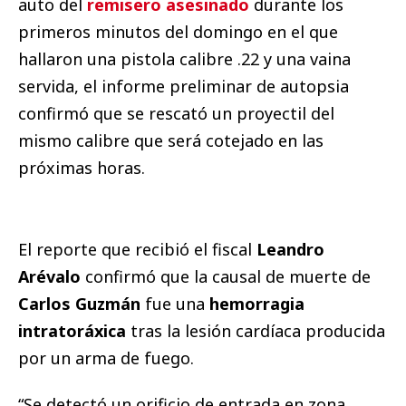
auto del
remisero asesinado
durante los
primeros minutos del domingo en el que
hallaron una pistola calibre .22 y una vaina
servida, el informe preliminar de autopsia
confirmó que se rescató un proyectil del
mismo calibre que será cotejado en las
próximas horas.
El reporte que recibió el fiscal
Leandro
Arévalo
confirmó que la causal de muerte de
Carlos Guzmán
fue una
hemorragia
intratoráxica
tras la lesión cardíaca producida
por un arma de fuego.
“Se detectó un orificio de entrada en zona