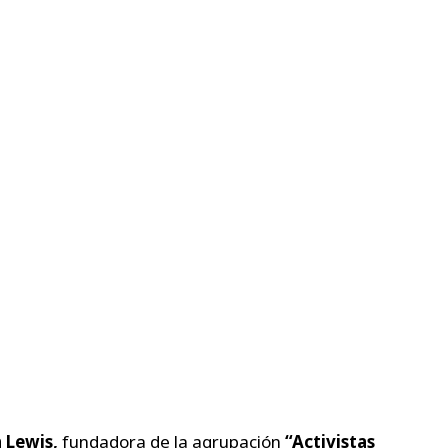
a Lewis,
fundadora de la agrupación
“Activistas