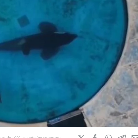
brero de 1992, cuando fue comprada.