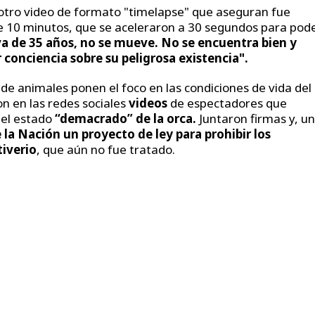
otro video de formato "timelapse" que aseguran fue
 10 minutos, que se aceleraron a 30 segundos para pod
a de 35 años, no se mueve. No se encuentra bien y
conciencia sobre su peligrosa existencia".
 de animales ponen el foco en las condiciones de vida del
on en las redes sociales
videos
de espectadores que
e el estado
“demacrado” de la orca.
Juntaron firmas y, un
la Nación un proyecto de ley para prohibir los
iverio
, que aún no fue tratado.