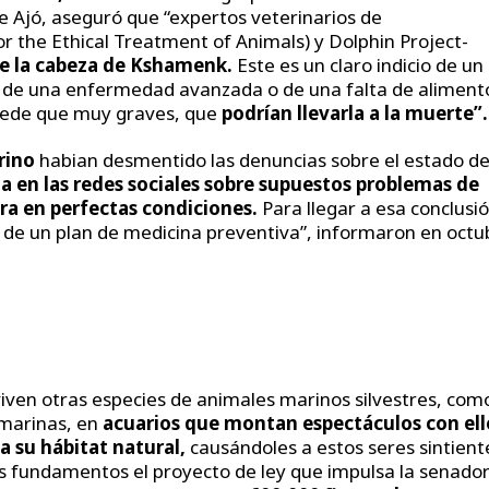
e Ajó, aseguró que “expertos veterinarios de
 the Ethical Treatment of Animals) y Dolphin Project-
de la cabeza de Kshamenk.
Este es un claro indicio de un
 de una enfermedad avanzada o de una falta de aliment
uede que muy graves, que
podrían llevarla a la muerte”.
rino
habian desmentido las denuncias sobre el estado d
a en las redes sociales sobre supuestos problemas de
ra en perfectas condiciones.
Para llegar a esa conclusió
 de un plan de medicina preventiva”, informaron en octu
iven otras especies de animales marinos silvestres, com
 marinas, en
acuarios que montan espectáculos con ell
 a su hábitat natural,
causándoles a estos seres sintient
us fundamentos el proyecto de ley
que impulsa la senado