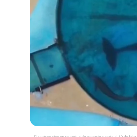
El cetáceo vive en un reducido espacio desde el 19 de fe