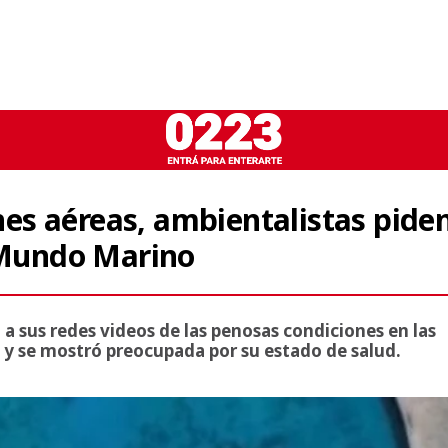
s aéreas, ambientalistas pide
e Mundo Marino
a sus redes videos de las penosas condiciones en las
 y se mostró preocupada por su estado de salud.