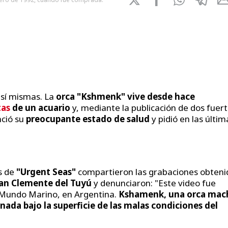
 sí mismas. La
orca "Kshmenk" vive desde hace
tas
de un acuario
y, mediante la publicación de dos fuer
nció su
preocupante estado de salud
y pidió en las últim
s de
"Urgent Seas"
compartieron las grabaciones obteni
an Clemente del Tuyú
y denunciaron: "Este video fue
Mundo Marino, en Argentina.
Kshamenk, una orca mac
nada bajo la superficie de las malas condiciones del