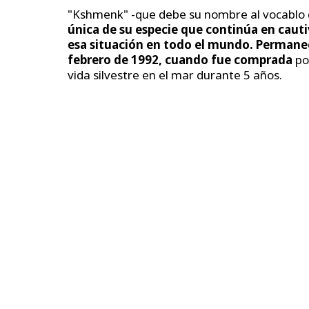
"Kshmenk" -que debe su nombre al vocablo de
única de su especie que continúa en
cauti
esa situación en todo el mundo.
Permanece
febrero de 1992, cuando fue comprada
po
vida silvestre en el mar durante 5 años.