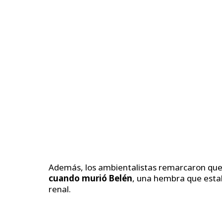
Además, los ambientalistas remarcaron qu
cuando murió Belén
, una hembra que estab
renal.