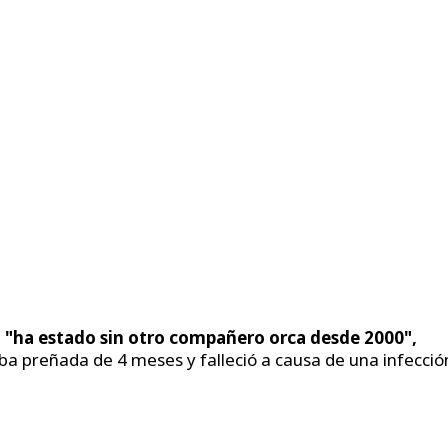
e
"ha estado sin otro compañero orca desde 2000",
a preñada de 4 meses y falleció a causa de una infecció