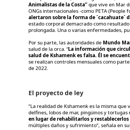
Animalistas de la Costa”
que vive en Mar d
ONGs internacionales -como PETA (People for
alertaron sobre la forma de ´cacahuate´ 
estado corporal demacrado como resultado
prolongada. Una o varias enfermedades, p
Por su parte, las autoridades de
Mundo Ma
salud de la orca. “
La información que circul
salud de Kshamenk es falsa.
Él se encuent
se realizan controles mensuales como parte
de 2022.
El proyecto de ley
“La realidad de Kshamenk es la misma que v
delfines, lobos de mar, pingüinos y tortugas
en lugar de rehabilitarlos y restablecerlos
múltiples daños y sufrimiento”, señala en s