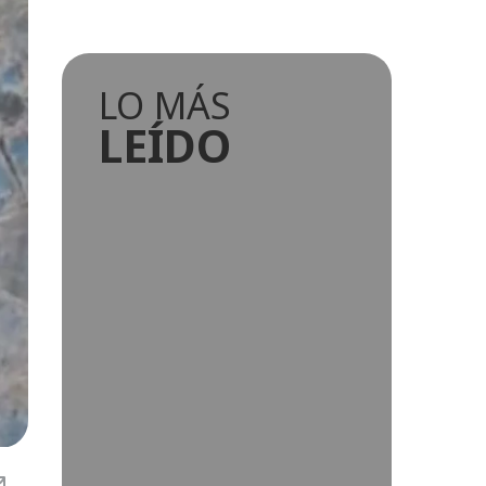
LO MÁS
LEÍDO