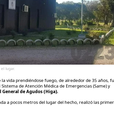
el lugar.
e la vida prendiéndose fuego, de alrededor de 35 años, f
l Sistema de Atención Médica de Emergencias (Same) y
l General de Agudos (Higa).
da a pocos metros del lugar del hecho, realizó las prime