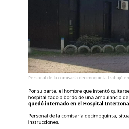
Personal de la comisaría decimoquinta trabajó en 
Por su parte, el hombre que intentó quitars
hospitalizado a bordo de una ambulancia de
quedó internado en el Hospital Interzona
Personal de la comisaría decimoquinta, situa
instrucciones.