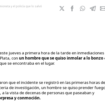
oneta y el policía que lo salvó
 este jueves a primera hora de la tarde en inmediaciones
 Plata, con
un hombre que se quiso inmolar a lo bonzo
que se encontraba en el lugar.
aron que el incidente se registró en las primeras horas de
teria de investigación, un hombre se quiso prender fueg
ena, a la vista de decenas de personas que paseaban y
orpresa y conmoción.