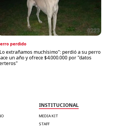
erro perdido
Lo extrañamos muchísimo": perdió a su perro
ace un año y ofrece $4.000.000 por "datos
erteros"
INSTITUCIONAL
NO
MEDIA KIT
STAFF