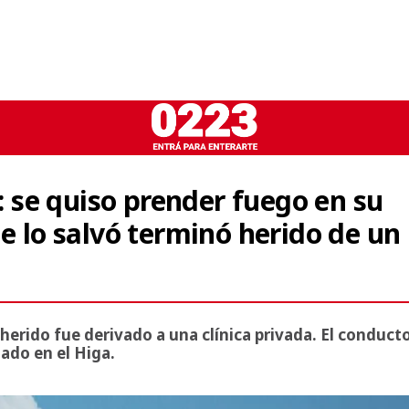
se quiso prender fuego en su
ue lo salvó terminó herido de un
l herido fue derivado a una clínica privada. El conduct
ado en el Higa.