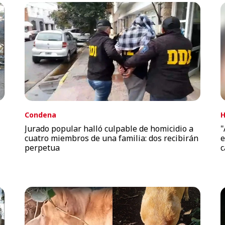
Condena
H
Jurado popular halló culpable de homicidio a
"
cuatro miembros de una familia: dos recibirán
e
perpetua
c