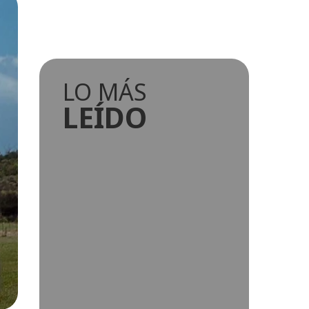
LO MÁS
LEÍDO