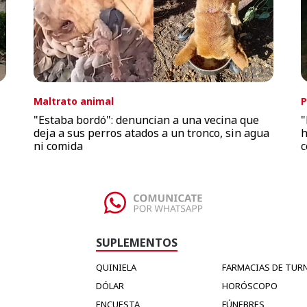
Maltrato animal
P
"Estaba bordó": denuncian a una vecina que
"
deja a sus perros atados a un tronco, sin agua
h
ni comida
c
SUPLEMENTOS
QUINIELA
FARMACIAS DE TUR
DÓLAR
HORÓSCOPO
ENCUESTA
FÚNEBRES