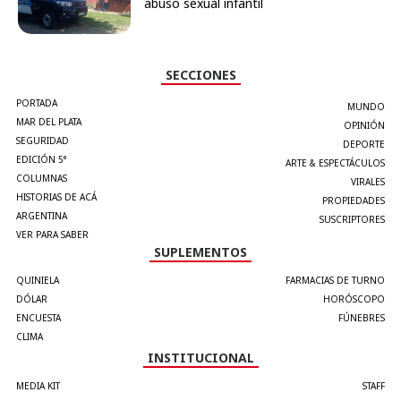
abuso sexual infantil
SECCIONES
PORTADA
MUNDO
MAR DEL PLATA
OPINIÓN
SEGURIDAD
DEPORTE
EDICIÓN 5°
ARTE & ESPECTÁCULOS
COLUMNAS
VIRALES
HISTORIAS DE ACÁ
PROPIEDADES
ARGENTINA
SUSCRIPTORES
VER PARA SABER
SUPLEMENTOS
QUINIELA
FARMACIAS DE TURNO
DÓLAR
HORÓSCOPO
ENCUESTA
FÚNEBRES
CLIMA
INSTITUCIONAL
MEDIA KIT
STAFF