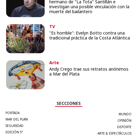
hermano de "La Tota" Santillán e
investigan una posible vinculación con la
muerte del bailantero
TV
"Es horrible": Evelyn Botto contra una
tradicional práctica de la Costa Atlántica
Arte
Andy Crego trae sus retratos anónimos
a Mar del Plata
SECCIONES
PORTADA
MUNDO
MAR DEL PLATA
OPINIÓN
SEGURIDAD
DEPORTE
EDICIÓN 5°
ARTE & ESPECTÁCULOS