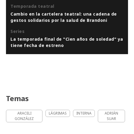
Temporada teatral
Cambio en la cartelera teatral: una cadena de
gestos solidarios por la salud de Brandoni
Series
La temporada final de "Cien años de soledad" ya
tiene fecha de estreno
Temas
ARACELI
LÁGRIMAS
INTERNA
ADRIÁN
GONZÁLEZ
SUAR