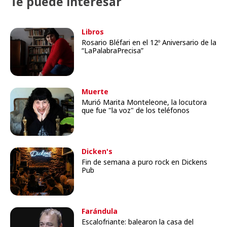
Te puede interesar
Libros
Rosario Bléfari en el 12º Aniversario de la
“LaPalabraPrecisa”
Muerte
Murió Marita Monteleone, la locutora
que fue "la voz" de los teléfonos
Dicken's
Fin de semana a puro rock en Dickens
Pub
Farándula
Escalofriante: balearon la casa del