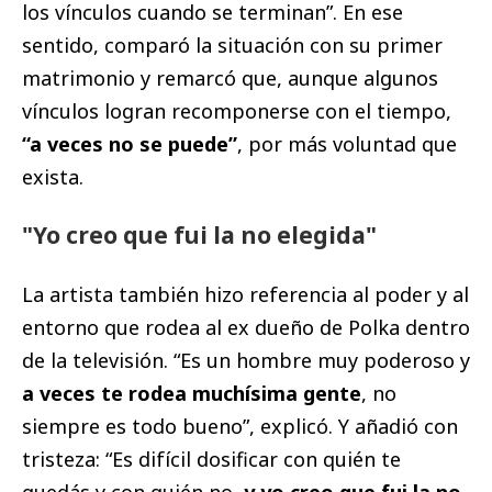
los vínculos cuando se terminan”. En ese
sentido, comparó la situación con su primer
matrimonio y remarcó que, aunque algunos
vínculos logran recomponerse con el tiempo,
“a veces no se puede”
, por más voluntad que
exista.
"Yo creo que fui la no elegida"
La artista también hizo referencia al poder y al
entorno que rodea al ex dueño de Polka dentro
de la televisión. “Es un hombre muy poderoso y
a veces te rodea muchísima gente
, no
siempre es todo bueno”, explicó. Y añadió con
tristeza: “Es difícil dosificar con quién te
quedás y con quién no,
y yo creo que fui la no