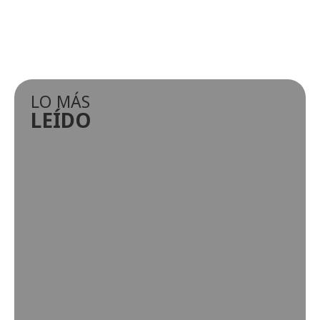
LO MÁS
LEÍDO