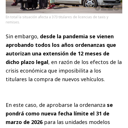
En total la situación afecta a 373 titulares de licencias de taxis y
remises.
Sin embargo,
desde la pandemia se vienen
aprobando todos los años ordenanzas que
autorizan una extensión de 12 meses de
dicho plazo legal
, en razón de los efectos de la
crisis económica que imposibilita a los
titulares la compra de nuevos vehículos.
En este caso, de aprobarse la ordenanza
se
pondrá como nueva fecha límite el 31 de
marzo de 2026
para las unidades modelos