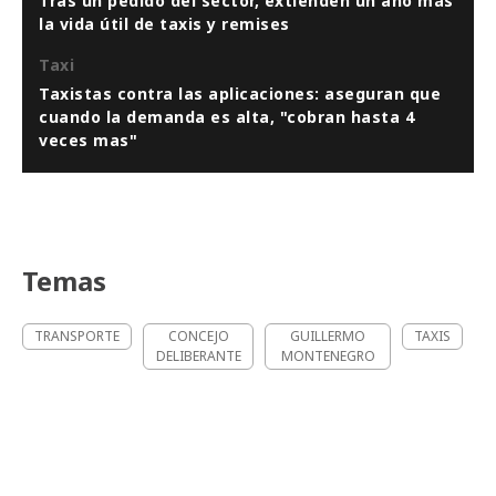
Tras un pedido del sector, extienden un año más
la vida útil de taxis y remises
Taxi
Taxistas contra las aplicaciones: aseguran que
cuando la demanda es alta, "cobran hasta 4
veces mas"
Temas
TRANSPORTE
CONCEJO
GUILLERMO
TAXIS
DELIBERANTE
MONTENEGRO