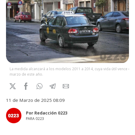
La medida alcanzará a los modelos 2011 a 2014, cuya vida útil vence en
marzo de este año.
11 de Marzo de 2025 08:09
Por Redacción 0223
PARA 0223