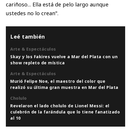
cariñoso... Ella está de pelo largo aunque
ustedes no lo crean".
Leé también
Arte & Espectáculos
Skay y los Fakires vuelve a Mar del Plata con un
show repleto de mística
Arte & Espectáculos
Murió Felipe Noe, el maestro del color que
realizó su última gran muestra en Mar del Plata
Cholulo
Revelaron el lado cholulo de Lionel Messi: el
culebrón de la farándula que lo tiene fanatizado
al 10