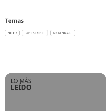
Temas
NIETO
EXPRESIDENTE
NICKI NICOLE
LO MÁS
LEÍDO