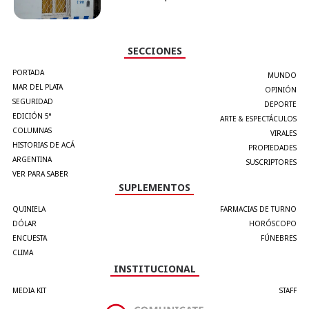
SECCIONES
PORTADA
MUNDO
MAR DEL PLATA
OPINIÓN
SEGURIDAD
DEPORTE
EDICIÓN 5°
ARTE & ESPECTÁCULOS
COLUMNAS
VIRALES
HISTORIAS DE ACÁ
PROPIEDADES
ARGENTINA
SUSCRIPTORES
VER PARA SABER
SUPLEMENTOS
QUINIELA
FARMACIAS DE TURNO
DÓLAR
HORÓSCOPO
ENCUESTA
FÚNEBRES
CLIMA
INSTITUCIONAL
MEDIA KIT
STAFF