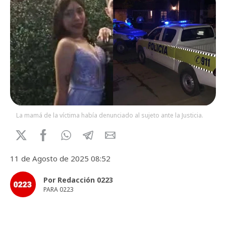
La mamá de la víctima había denunciado al sujeto ante la Justicia.
11 de Agosto de 2025 08:52
Por Redacción 0223
PARA 0223