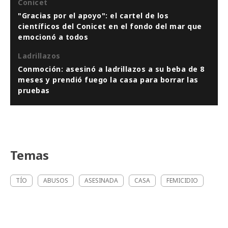
Conicet
"Gracias por el apoyo": el cartel de los
científicos del Conicet en el fondo del mar que
emocionó a todos
Ladrillazos
Conmoción: asesinó a ladrillazos a su beba de 8
meses y prendió fuego la casa para borrar las
pruebas
Temas
TÍO
ABUSOS
ASESINADA
CASA
FEMICIDIO