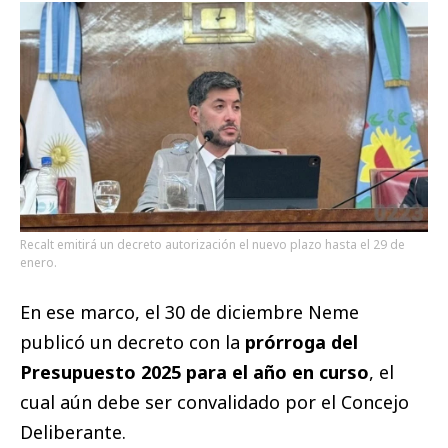
Recalt emitirá un decreto autorización el nuevo plazo hasta el 29 de
enero.
En ese marco, el 30 de diciembre Neme
publicó un decreto con la
prórroga del
Presupuesto 2025 para el año en curso
, el
cual aún debe ser convalidado por el Concejo
Deliberante.