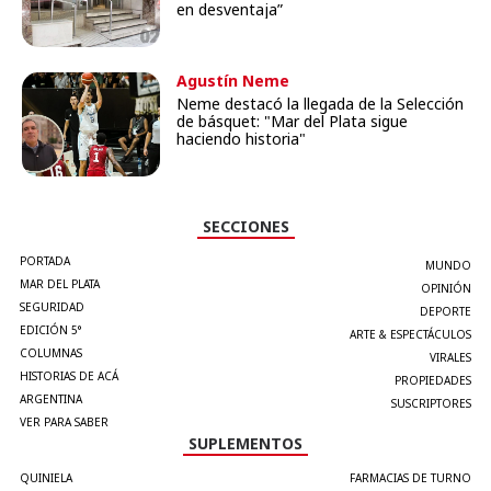
en desventaja”
Agustín Neme
Neme destacó la llegada de la Selección
de básquet: "Mar del Plata sigue
haciendo historia"
SECCIONES
PORTADA
MUNDO
MAR DEL PLATA
OPINIÓN
SEGURIDAD
DEPORTE
EDICIÓN 5°
ARTE & ESPECTÁCULOS
COLUMNAS
VIRALES
HISTORIAS DE ACÁ
PROPIEDADES
ARGENTINA
SUSCRIPTORES
VER PARA SABER
SUPLEMENTOS
QUINIELA
FARMACIAS DE TURNO