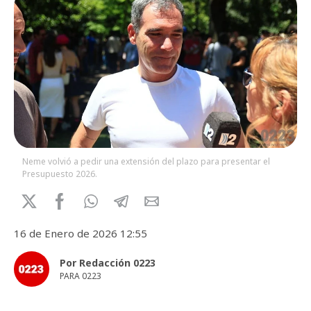
Neme volvió a pedir una extensión del plazo para presentar el
Presupuesto 2026.
16 de Enero de 2026 12:55
Por Redacción 0223
PARA 0223