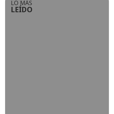
LO MÁS
LEÍDO