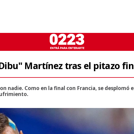
Dibu" Martínez tras el pitazo fin
r con nadie. Como en la final con Francia, se desplomó 
sufrimiento.