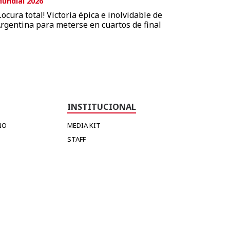
undial 2026
Locura total! Victoria épica e inolvidable de
rgentina para meterse en cuartos de final
INSTITUCIONAL
NO
MEDIA KIT
STAFF