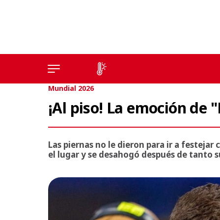
Mundial 2026
¡Al piso! La emoción de "
Las piernas no le dieron para ir a festeja
el lugar y se desahogó después de tanto 