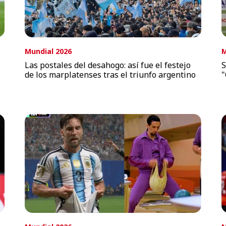
Mundial 2026
M
Las postales del desahogo: así fue el festejo
S
de los marplatenses tras el triunfo argentino
"