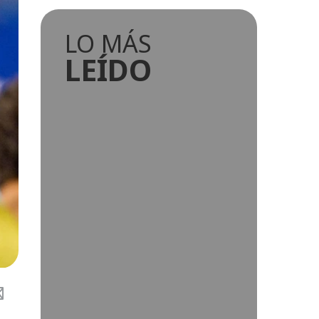
LO MÁS
LEÍDO