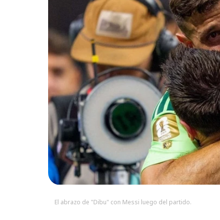
El abrazo de "Dibu" con Messi luego del partido.