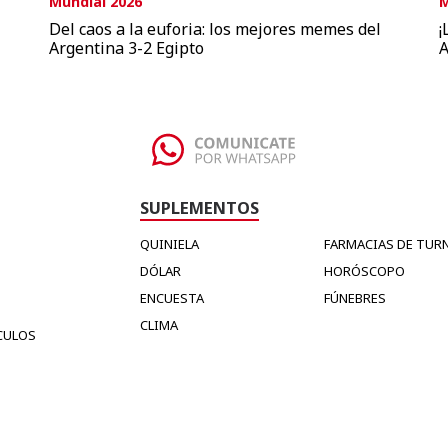
Mundial 2026
M
Del caos a la euforia: los mejores memes del
¡
Argentina 3-2 Egipto
A
SUPLEMENTOS
QUINIELA
FARMACIAS DE TUR
DÓLAR
HORÓSCOPO
ENCUESTA
FÚNEBRES
CLIMA
CULOS