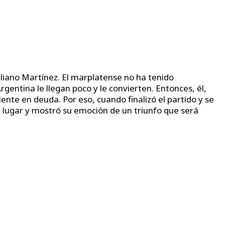
iliano Martínez. El marplatense no ha tenido
Argentina le llegan poco y le convierten. Entonces, él,
ente en deuda. Por eso, cuando finalizó el partido y se
l lugar y mostró su emoción de un triunfo que será