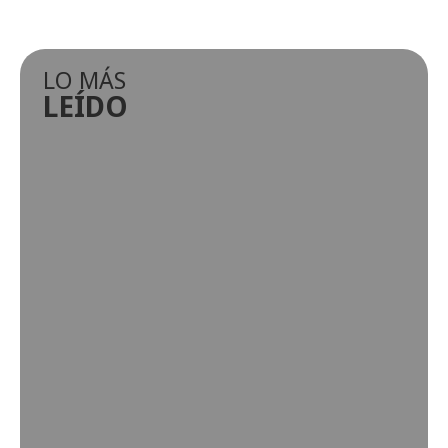
LO MÁS
LEÍDO