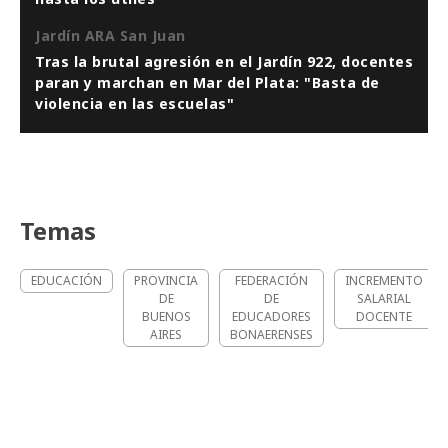
Jardín ARA San Juan
Tras la brutal agresión en el Jardín 922, docentes
paran y marchan en Mar del Plata: "Basta de
violencia en las escuelas"
Temas
EDUCACIÓN
PROVINCIA
FEDERACIÓN
INCREMENTO
DE
DE
SALARIAL
BUENOS
EDUCADORES
DOCENTE
AIRES
BONAERENSES