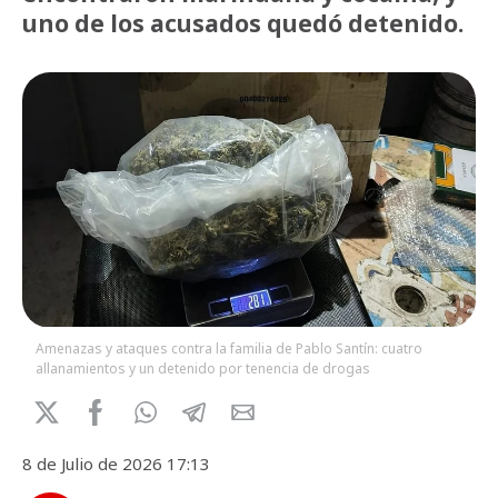
uno de los acusados quedó detenido.
Amenazas y ataques contra la familia de Pablo Santín: cuatro
allanamientos y un detenido por tenencia de drogas
8 de Julio de 2026 17:13