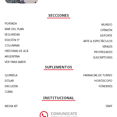
SECCIONES
PORTADA
MUNDO
MAR DEL PLATA
OPINIÓN
SEGURIDAD
DEPORTE
EDICIÓN 5°
ARTE & ESPECTÁCULOS
COLUMNAS
VIRALES
HISTORIAS DE ACÁ
PROPIEDADES
ARGENTINA
SUSCRIPTORES
VER PARA SABER
SUPLEMENTOS
QUINIELA
FARMACIAS DE TURNO
DÓLAR
HORÓSCOPO
ENCUESTA
FÚNEBRES
CLIMA
INSTITUCIONAL
MEDIA KIT
STAFF