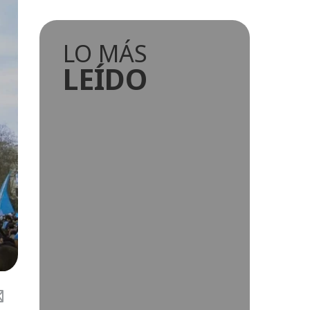
LO MÁS
LEÍDO