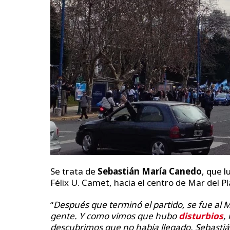
Se trata de
Sebastián María Canedo
, que l
Félix U. Camet, hacia el centro de Mar del Pl
“
Después que terminó el partido, se fue al
gente. Y como vimos que hubo
disturbios
,
descubrimos que no había llegado. Sebastiá