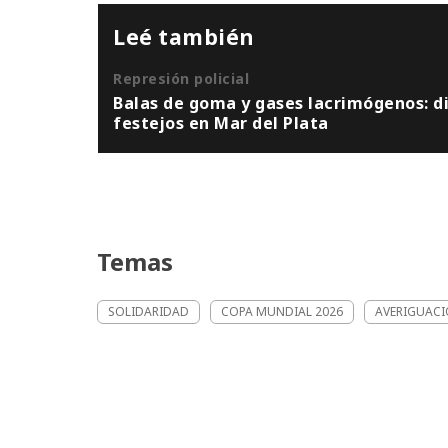
Leé también
Represión policial
Balas de goma y gases lacrimógenos: dis
festejos en Mar del Plata
Temas
SOLIDARIDAD
COPA MUNDIAL 2026
AVERIGUACI