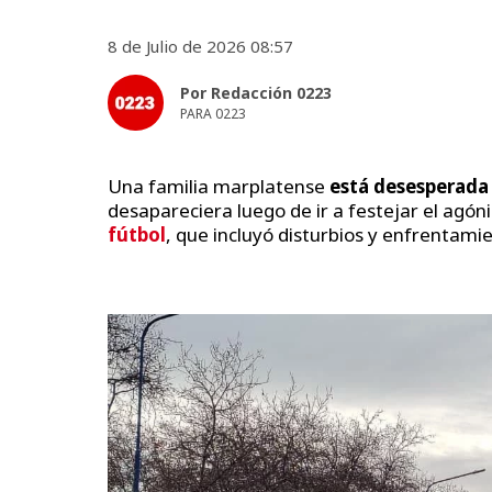
8 de Julio de 2026 08:57
Por Redacción 0223
PARA 0223
Una familia marplatense
está desesperad
desapareciera luego de ir a festejar el agóni
fútbol
, que incluyó disturbios y enfrentami