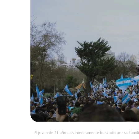
El joven de 21 años es intensamente buscado por su famil