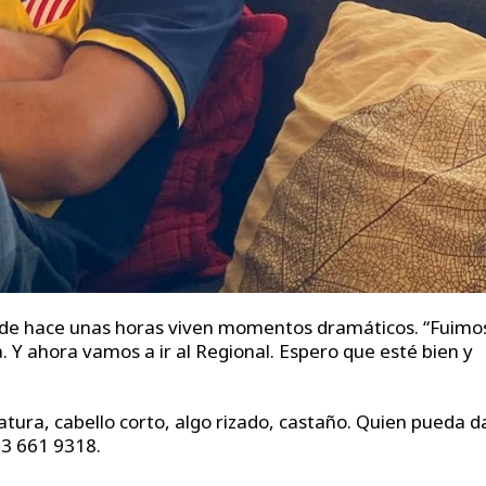
sde hace unas horas viven momentos dramáticos. “Fuimo
. Y ahora vamos a ir al Regional. Espero que esté bien y
tura, cabello corto, algo rizado, castaño. Quien pueda d
23 661 9318.