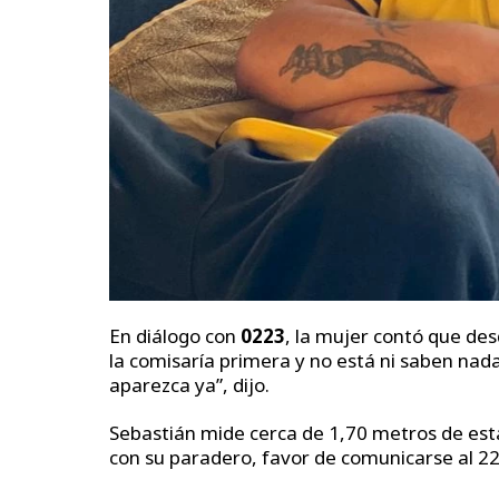
En diálogo con
0223
, la mujer contó que de
la comisaría primera y no está ni saben nada
aparezca ya”, dijo.
Sebastián mide cerca de 1,70 metros de esta
con su paradero, favor de comunicarse al 2