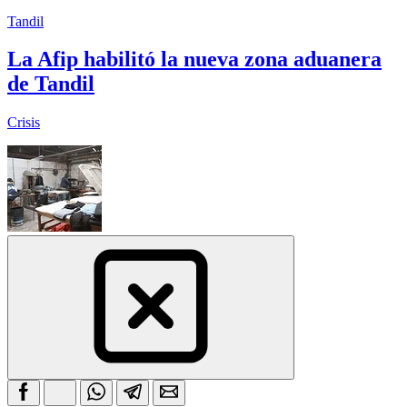
Tandil
La Afip habilitó la nueva zona aduanera
de Tandil
Crisis