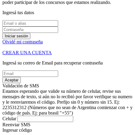
poder participar de los concursos que estamos realizando.
Ingresá tus datos
Iniciar sesión
Olvidé mi contraseña
CREAR UNA CUENTA
Ingresá su correo de Email para recuperar contraseña
Aceptar
Validación de SMS
Estamos esperando que valide su número de celular, revise sus
mensajes de texto, si aún no lo recibió por favor verifique su numero
y le reenviaremos el código.
Prefijo sin 0 y número sin 15. Ej:
2235312312
(Números que no sean de Argentina comienzar con + y
código de país. Ej: para brasil "+55")
Celular
Reenviar SMS
Ingresar código