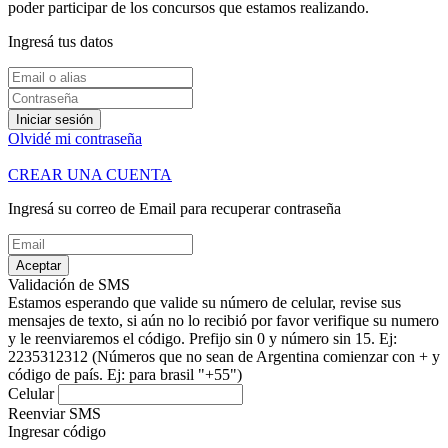
poder participar de los concursos que estamos realizando.
Ingresá tus datos
Iniciar sesión
Olvidé mi contraseña
CREAR UNA CUENTA
Ingresá su correo de Email para recuperar contraseña
Aceptar
Validación de SMS
Estamos esperando que valide su número de celular, revise sus
mensajes de texto, si aún no lo recibió por favor verifique su numero
y le reenviaremos el código.
Prefijo sin 0 y número sin 15. Ej:
2235312312
(Números que no sean de Argentina comienzar con + y
código de país. Ej: para brasil "+55")
Celular
Reenviar SMS
Ingresar código