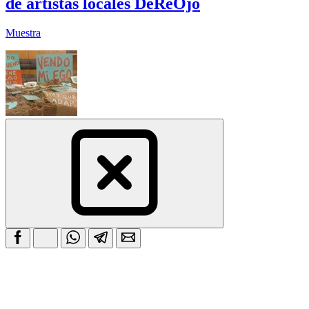
de artistas locales DeReOjo
Muestra