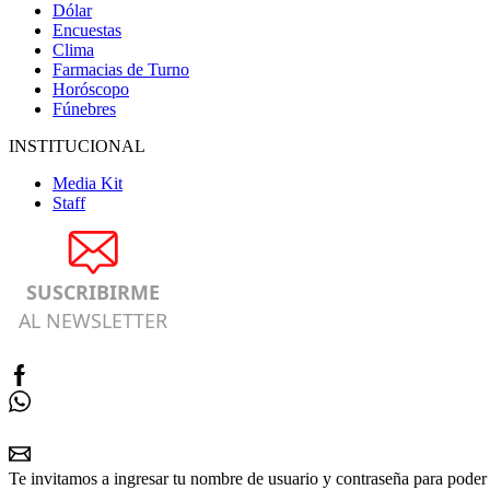
Dólar
Encuestas
Clima
Farmacias de Turno
Horóscopo
Fúnebres
INSTITUCIONAL
Media Kit
Staff
SUSCRIBIRME
AL NEWSLETTER
Te invitamos a ingresar tu nombre de usuario y contraseña para poder 