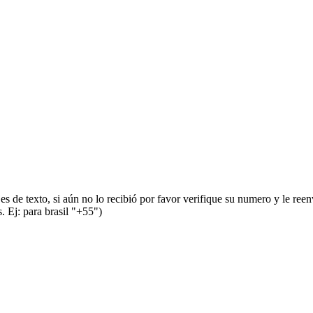
s de texto, si aún no lo recibió por favor verifique su numero y le ree
 Ej: para brasil "+55")