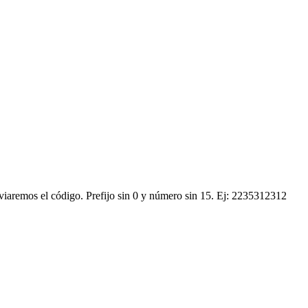
nviaremos el código.
Prefijo sin 0 y número sin 15. Ej: 2235312312