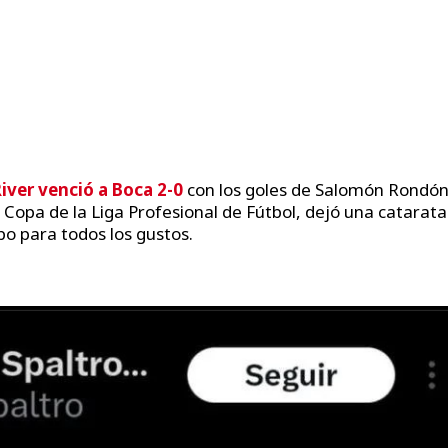
iver venció a Boca 2-0
con los goles de Salomón Rondón
a Copa de la Liga Profesional de Fútbol, dejó una catarata
o para todos los gustos.