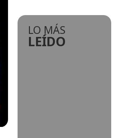
LO MÁS
LEÍDO