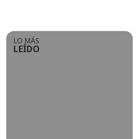
LO MÁS
LEÍDO