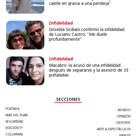
caerle en gracia a una pendeja"
Infidelidad
Griselda Siciliani confirmó la infidelidad
de Luciano Castro: "Me duele
profundamente"
Infidelidad
Macabro: la acusó de una infidelidad
después de separarse y la asesinó de 33
puñaladas
SECCIONES
PORTADA
MUNDO
MAR DEL PLATA
OPINIÓN
SEGURIDAD
DEPORTE
EDICIÓN 5°
ARTE & ESPECTÁCULOS
COLUMNAS
VIRALES