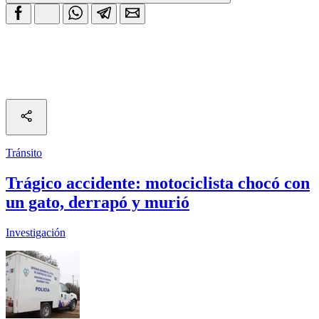
Tránsito
Trágico accidente: motociclista chocó con
un gato, derrapó y murió
Investigación