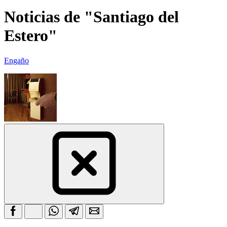
Noticias de "Santiago del
Estero"
Engaño