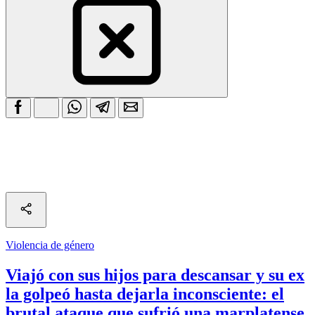
Violencia de género
Viajó con sus hijos para descansar y su ex
la golpeó hasta dejarla inconsciente: el
brutal ataque que sufrió una marplatense