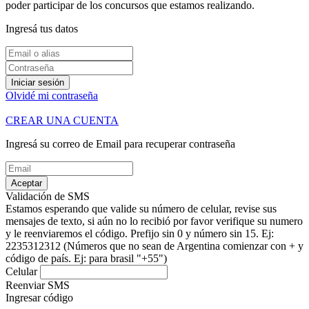
poder participar de los concursos que estamos realizando.
Ingresá tus datos
Iniciar sesión
Olvidé mi contraseña
CREAR UNA CUENTA
Ingresá su correo de Email para recuperar contraseña
Aceptar
Validación de SMS
Estamos esperando que valide su número de celular, revise sus
mensajes de texto, si aún no lo recibió por favor verifique su numero
y le reenviaremos el código.
Prefijo sin 0 y número sin 15. Ej:
2235312312
(Números que no sean de Argentina comienzar con + y
código de país. Ej: para brasil "+55")
Celular
Reenviar SMS
Ingresar código