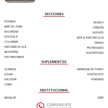
SECCIONES
PORTADA
MUNDO
MAR DEL PLATA
OPINIÓN
SEGURIDAD
DEPORTE
EDICIÓN 5°
ARTE & ESPECTÁCULOS
COLUMNAS
VIRALES
HISTORIAS DE ACÁ
PROPIEDADES
ARGENTINA
SUSCRIPTORES
VER PARA SABER
SUPLEMENTOS
QUINIELA
FARMACIAS DE TURNO
DÓLAR
HORÓSCOPO
ENCUESTA
FÚNEBRES
CLIMA
INSTITUCIONAL
MEDIA KIT
STAFF