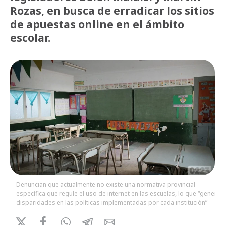
Rozas, en busca de erradicar los sitios
de apuestas online en el ámbito
escolar.
Denuncian que actualmente no existe una normativa provincial
específica que regule el uso de internet en las escuelas, lo que “genera
disparidades en las políticas implementadas por cada institución”-