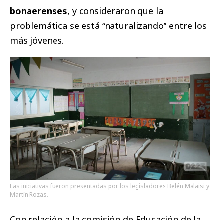
bonaerenses
, y consideraron que la
problemática se está “naturalizando” entre los
más jóvenes.
Las iniciativas fueron presentadas por los legisladores Belén Malaisi y
Martín Rozas.
Con relación a la comisión de Educación de la