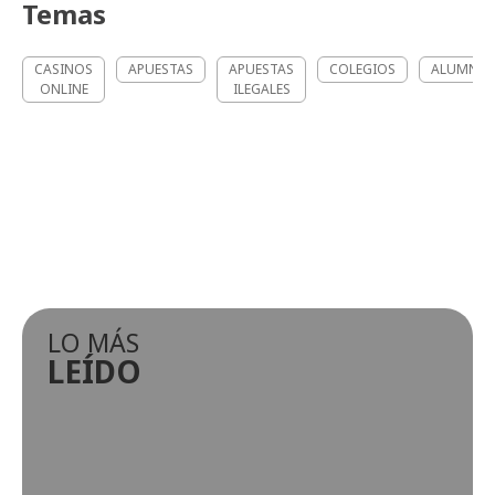
Temas
CASINOS
APUESTAS
APUESTAS
COLEGIOS
ALUMNO
ONLINE
ILEGALES
LO MÁS
LEÍDO