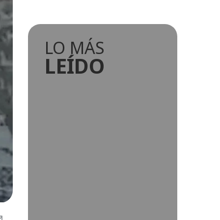
LO MÁS
LEÍDO