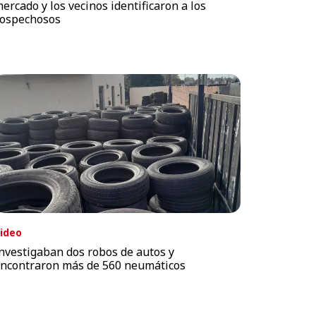
ercado y los vecinos identificaron a los
ospechosos
ideo
nvestigaban dos robos de autos y
ncontraron más de 560 neumáticos