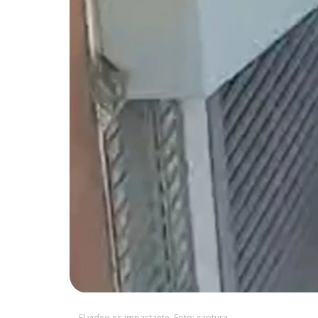
El video es impactante. Foto: captura.