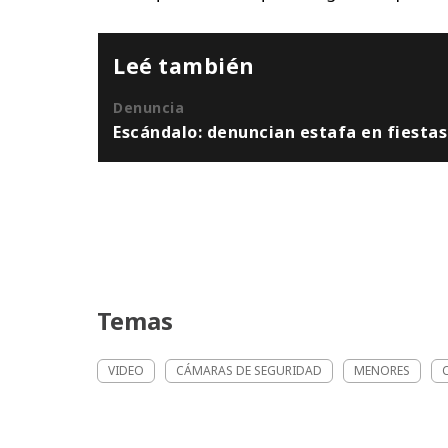
Leé también
Denuncia
Escándalo: denuncian estafa en fiesta
Temas
VIDEO
CÁMARAS DE SEGURIDAD
MENORES