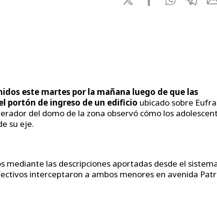
idos este martes por la mañana luego de que las
l portón de ingreso de un edificio
ubicado sobre Eufra
 operador del domo de la zona observó cómo los adolescen
e su eje.
dos mediante las descripciones aportadas desde el sistem
efectivos interceptaron a ambos menores en avenida Patr