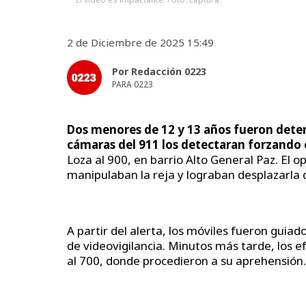
2 de Diciembre de 2025 15:49
Por Redacción 0223
PARA 0223
Dos menores de 12 y 13 años fueron deten
cámaras del 911 los detectaran forzando e
Loza al 900, en barrio Alto General Paz. El
manipulaban la reja y lograban desplazarla d
A partir del alerta, los móviles fueron guia
de videovigilancia. Minutos más tarde, los 
al 700, donde procedieron a su aprehensión.