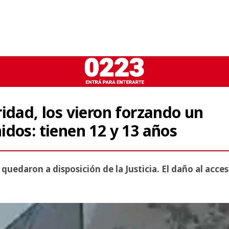
idad, los vieron forzando un
dos: tienen 12 y 13 años
 quedaron a disposición de la Justicia. El daño al acce