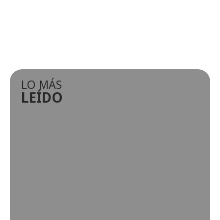
LO MÁS
LEÍDO