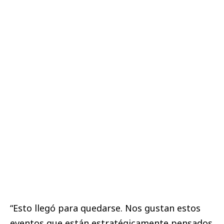
“Esto llegó para quedarse. Nos gustan estos
eventos que están estratégicamente pensados