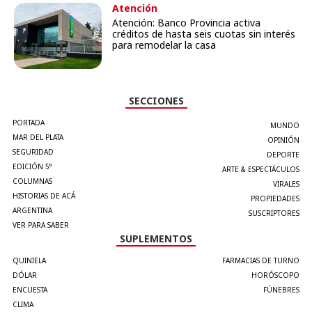
Atención
Atención: Banco Provincia activa
créditos de hasta seis cuotas sin interés
para remodelar la casa
SECCIONES
PORTADA
MUNDO
MAR DEL PLATA
OPINIÓN
SEGURIDAD
DEPORTE
EDICIÓN 5°
ARTE & ESPECTÁCULOS
COLUMNAS
VIRALES
HISTORIAS DE ACÁ
PROPIEDADES
ARGENTINA
SUSCRIPTORES
VER PARA SABER
SUPLEMENTOS
QUINIELA
FARMACIAS DE TURNO
DÓLAR
HORÓSCOPO
ENCUESTA
FÚNEBRES
CLIMA