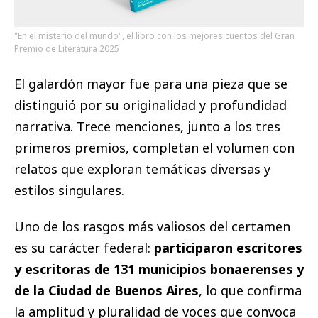
"En el misterio del mundo", el libro con los mejores cuentos del Gran
Premio de Literatura 2025
El galardón mayor fue para una pieza que se
distinguió por su originalidad y profundidad
narrativa. Trece menciones, junto a los tres
primeros premios, completan el volumen con
relatos que exploran temáticas diversas y
estilos singulares.
Uno de los rasgos más valiosos del certamen
es su carácter federal:
participaron escritores
y escritoras de 131 municipios bonaerenses y
de la Ciudad de Buenos Aires
, lo que confirma
la amplitud y pluralidad de voces que convoca