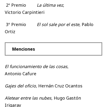
2º Premio
La última vez
,
Victorio Carpintieri
3º Premio
El sol sale por el este
, Pablo
Ortiz
Menciones
El funcionamiento de las cosas
,
Antonio Cafure
Gajes del oficio
, Hernán Cruz Ocantos
Aletear entre las nubes
, Hugo Gastón
Irigaray