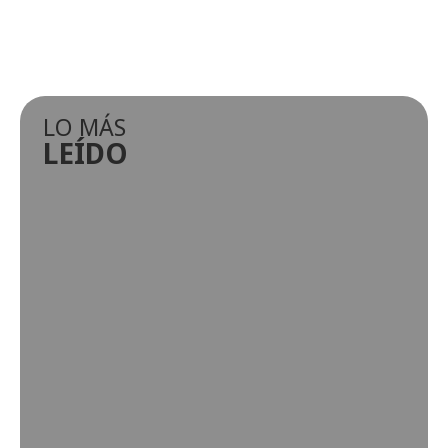
LO MÁS
LEÍDO