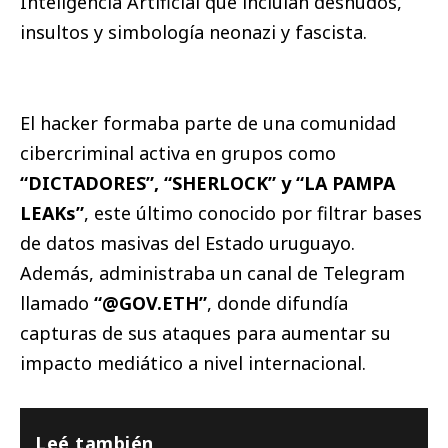
Inteligencia Artificial que incluían desnudos,
insultos y simbología neonazi y fascista.
El hacker formaba parte de una comunidad
cibercriminal activa en grupos como
“DICTADORES”, “SHERLOCK” y “LA PAMPA
LEAKs”
, este último conocido por filtrar bases
de datos masivas del Estado uruguayo.
Además, administraba un canal de Telegram
llamado
“@GOV.ETH”
, donde difundía
capturas de sus ataques para aumentar su
impacto mediático a nivel internacional.
Leé también