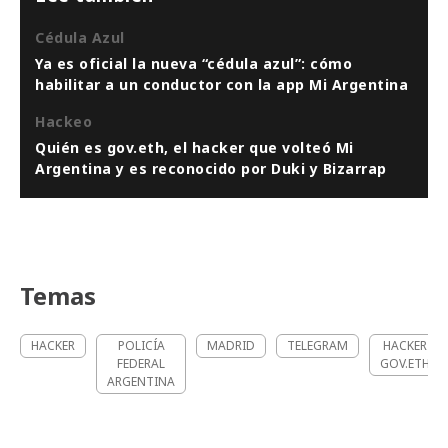
Cédula Azul
Ya es oficial la nueva “cédula azul”: cómo
habilitar a un conductor con la app Mi Argentina
Hackeo
Quién es gov.eth, el hacker que volteó Mi
Argentina y es reconocido por Duki y Bizarrap
Temas
HACKER
POLICÍA
MADRID
TELEGRAM
HACKER
FEDERAL
GOV.ETH
ARGENTINA