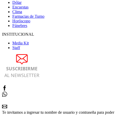
Dólar
Encuestas
Clima
Farmacias de Turno
Horóscopo
Fúnebres
INSTITUCIONAL
Media Kit
Staff
SUSCRIBIRME
AL NEWSLETTER
Te invitamos a ingresar tu nombre de usuario y contraseña para poder 