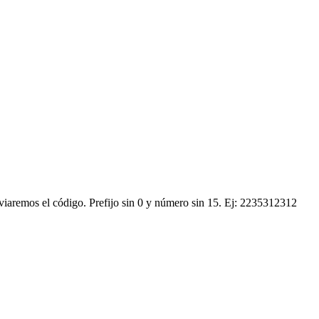
nviaremos el código.
Prefijo sin 0 y número sin 15. Ej: 2235312312