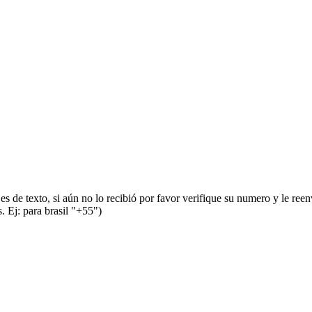
s de texto, si aún no lo recibió por favor verifique su numero y le ree
 Ej: para brasil "+55")