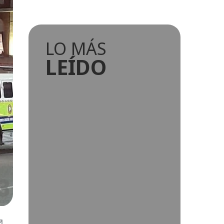
LO MÁS
LEÍDO