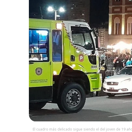
El cuadro más delicado sigue siendo el del joven de 19 año