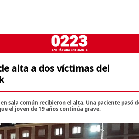
de alta a dos víctimas del
k
n sala común recibieron el alta. Una paciente pasó d
que el joven de 19 años continúa grave.