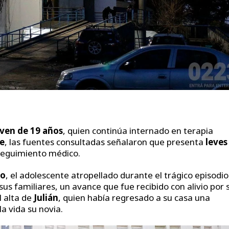
oven de 19 años
, quien continúa internado en terapia
e
, las fuentes consultadas señalaron que presenta
leves
 seguimiento médico.
go
, el adolescente atropellado durante el trágico episodio
sus familiares, un avance que fue recibido con alivio por 
 alta de
Julián
, quien había regresado a su casa una
a vida su novia.