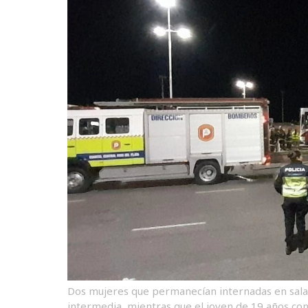
Dos mujeres que permanecían internadas en sala 
intermedia, mientras que el joven de 19 años con