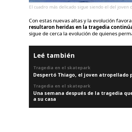
El cuadro más delicado sigue siendo el del joven 
Con estas nuevas altas y la evolución favor
resultaron heridas en la tragedia contin
sigue de cerca la evolución de quienes per
Leé también
Tragedia en el skatepark
Despertó Thiago, el joven atropellado 
Tragedia en el skatepark
Una semana después de la tragedia que l
a su casa