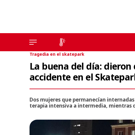
Tragedia en el skatepark
La buena del día: dieron 
accidente en el Skatepar
Dos mujeres que permanecían internadas e
terapia intensiva a intermedia, mientras 