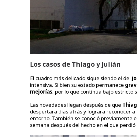
Los casos de Thiago y Julián
El cuadro más delicado sigue siendo el del
j
intensiva. Si bien su estado permanece
grav
mejorías
, por lo que continúa bajo estricto
Las novedades llegan después de que
Thia
despertara días atrás y lograra reconocer a 
entorno. También se conoció previamente el
semana después del hecho en el que perdió l