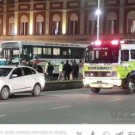
s, quien continúa internado en terapia